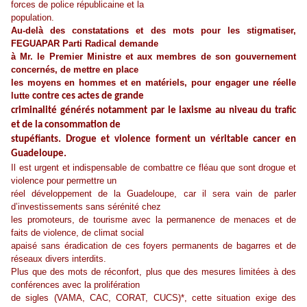
forces de police républicaine et la
population.
Au-delà des constatations et des mots pour les stigmatiser,
FEGUAPAR Parti Radical demande
à Mr. le Premier Ministre et aux membres de son gouvernement
concernés, de mettre en place
les moyens en hommes et en matériels, pour engager une réelle
lutte
contre ces actes de grande
criminalité générés notamment par le laxisme au niveau du trafic
et de la consommation de
stupéfiants. Drogue et violence forment un véritable cancer en
Guadeloupe.
Il est urgent et indispensable de combattre ce fléau que sont drogue et
violence pour permettre un
réel développement de la Guadeloupe, car il sera vain de parler
d’investissements sans sérénité chez
les promoteurs, de tourisme avec la permanence de menaces et de
faits de violence, de climat social
apaisé sans éradication de ces foyers permanents de bagarres et de
réseaux divers interdits.
Plus que des mots de réconfort, plus que des mesures limitées à des
conférences avec la prolifération
de sigles (VAMA, CAC, CORAT, CUCS)*, cette situation exige des