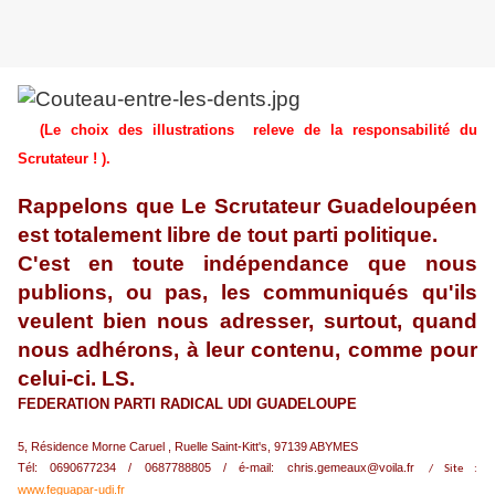
(Le choix des illustrations releve de la responsabilité du
Scrutateur ! ).
Rappelons que Le Scrutateur Guadeloupéen
est totalement libre de tout parti politique.
C'est en toute indépendance que nous
publions, ou pas, les communiqués qu'ils
veulent bien nous adresser, surtout, quand
nous adhérons, à leur contenu, comme pour
celui-ci. LS.
FEDERATION PARTI RADICAL UDI GUADELOUPE
5, Résidence Morne Caruel , Ruelle Saint-Kitt's, 97139 ABYMES
Tél: 0690677234 / 0687788805 / é-mail:
chris.gemeaux@voila.fr
/ Site :
www.feguapar-udi.fr