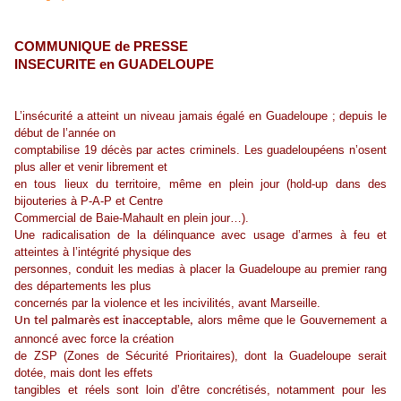
COMMUNIQUE de PRESSE
INSECURITE en GUADELOUPE
L’insécurité a atteint un niveau jamais égalé en Guadeloupe ; depuis le
début de l’année on
comptabilise 19 décès par actes criminels. Les guadeloupéens n’osent
plus aller et venir librement et
en tous lieux du territoire, même en plein jour (hold-up dans des
bijouteries à P-A-P et Centre
Commercial de Baie-Mahault en plein jour…).
Une radicalisation de la délinquance avec usage d’armes à feu et
atteintes à l’intégrité physique des
personnes, conduit les medias à placer la Guadeloupe au premier rang
des départements les plus
concernés par la violence et les incivilités, avant Marseille.
alors même que le Gouvernement a
Un tel palmarès est inacceptable,
annoncé avec force la création
de ZSP (Zones de Sécurité Prioritaires), dont la Guadeloupe serait
dotée, mais dont les effets
tangibles et réels sont loin d’être concrétisés, notamment pour les