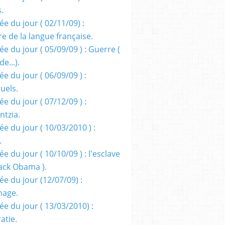
s.
e du jour ( 02/11/09) :
e de la langue française.
e du jour ( 05/09/09 ) : Guerre (
e...).
e du jour ( 06/09/09 ) :
tuels.
e du jour ( 07/12/09 ) :
entzia.
e du jour ( 10/03/2010 ) :
.
e du jour ( 10/10/09 ) : l'esclave
rack Obama ).
ée du jour (12/07/09) :
nage.
ée du jour ( 13/03/2010) :
atie.