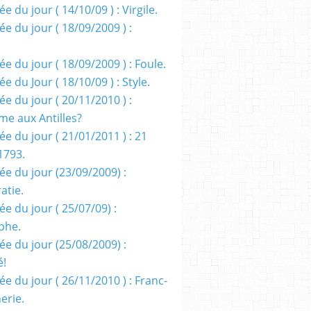
e du jour ( 14/10/09 ) : Virgile.
e du jour ( 18/09/2009 ) :
e du jour ( 18/09/2009 ) : Foule.
e du Jour ( 18/10/09 ) : Style.
e du jour ( 20/11/2010 ) :
me aux Antilles?
e du jour ( 21/01/2011 ) : 21
1793.
ée du jour (23/09/2009) :
atie.
e du jour ( 25/07/09) :
phe.
ée du jour (25/08/2009) :
é!
e du jour ( 26/11/2010 ) : Franc-
erie.