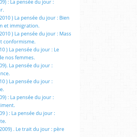
09) : La pensée du jour :
r.
2010 ) La pensée du jour : Bien
 et immigration.
/2010 ) La pensée du jour : Mass
t conformisme.
10 ) La pensée du jour : Le
de nos femmes.
09). La pensée du jour :
ance.
10 ) La pensée du jour :
e.
09) : La pensée du jour :
iment.
09 ) : La pensée du jour :
te.
2009) . Le trait du jour : père