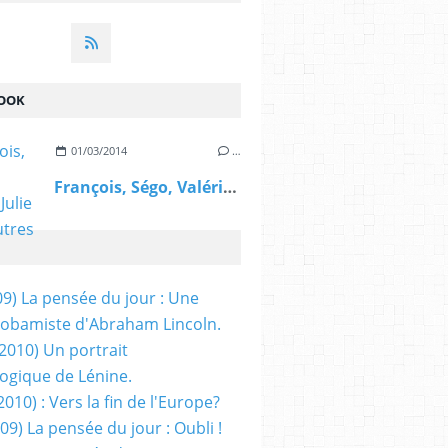
OOK
01/03/2014
…
François, Ségo, Valérie, Julie et les autres
09) La pensée du jour : Une
obamiste d'Abraham Lincoln.
/2010) Un portrait
ogique de Lénine.
2010) : Vers la fin de l'Europe?
 09) La pensée du jour : Oubli !