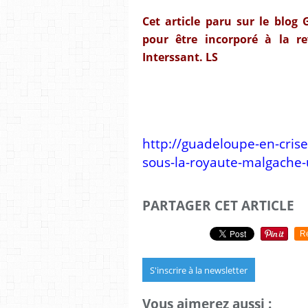
Cet article paru sur le blog 
pour être incorporé à la re
Interssant. LS
http://guadeloupe-en-crise
sous-la-royaute-malgache-
PARTAGER CET ARTICLE
R
S'inscrire à la newsletter
Vous aimerez aussi :