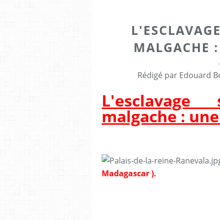
L'ESCLAVAG
MALGACHE :
Rédigé par Edouard Bo
L'esclavage
malgache : une 
Madagascar ).