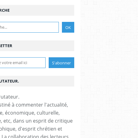
RCHE
ETTER
RUTATEUR.
stiné à commenter l'actualité,
ue, économique, culturelle,
, etc, dans un esprit de critique
phique, d'esprit chrétien et
s.La collaboration des lecteurs