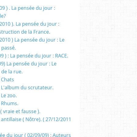
09 ) . La pensée du jour :
de?
2010 ). La pensée du jour :
truction de la France.
2010 ) La pensée du jour : Le
 passé.
09 ) : La pensée du jour : RACE.
09) La pensée du jour : Le
 de la rue.
 Chats
 L'album du scrutateur.
 Le zoo.
- Rhums.
( vraie et fausse ).
 antillaise ( Nôtre). ( 27/12/2011
ée du jour ( 02/09/09) : Auteurs