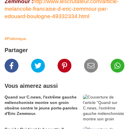
Zemmour :
http://www.lescrutateur.com/article-
melancolie-francaise-d-eric-zemmour-par-
edouard-boulogne-49332334.html
#Polémique
Partager
Vous aimerez aussi
Quand sur C.news, l'extrême gauche
mélenchoniste montre son groin
obcène contre le jeune porte-paroles
d'Eric Zemmour.