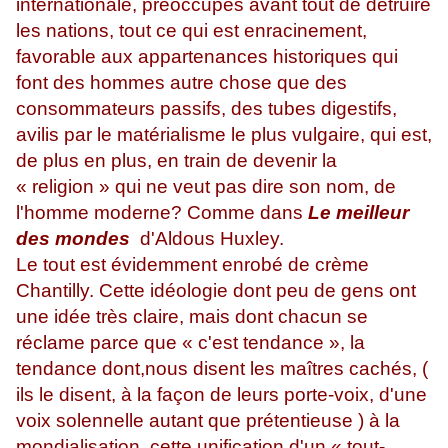
internationale, préoccupés avant tout de détruire
les nations, tout ce qui est enracinement,
favorable aux appartenances historiques qui
font des hommes autre chose que des
consommateurs passifs, des tubes digestifs,
avilis par le matérialisme le plus vulgaire, qui est,
de plus en plus, en train de devenir la
« religion » qui ne veut pas dire son nom, de
l'homme moderne? Comme dans
Le meilleur
des mondes
d'Aldous Huxley.
Le tout est évidemment enrobé de crème
Chantilly. Cette idéologie dont peu de gens ont
une idée très claire, mais dont chacun se
réclame parce que « c'est tendance », la
tendance dont,nous disent les maîtres cachés, (
ils le disent, à la façon de leurs porte-voix, d'une
voix solennelle autant que prétentieuse ) à la
mondialisation, cette unification d'un « tout-