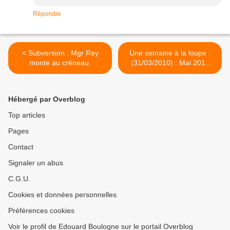
Répondre
< Subversion : Mgr Rey
Une semaine à la loupe :
monte au créneau.
(31/03/2010) : Mai 2018
(Fiction?), par Henri
Pauvert. >
Hébergé par Overblog
Top articles
Pages
Contact
Signaler un abus
C.G.U.
Cookies et données personnelles
Préférences cookies
Voir le profil de Edouard Boulogne sur le portail Overblog