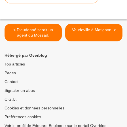
< Dieudonné serait un
Vaudeville à Matignon. >
agent du Mossad.
Hébergé par Overblog
Top articles
Pages
Contact
Signaler un abus
C.G.U.
Cookies et données personnelles
Préférences cookies
Voir le profil de Edouard Boulogne sur le portail Overblog