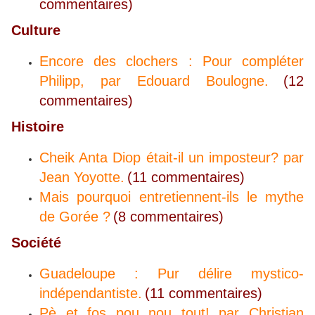
commentaires)
Culture
Encore des clochers : Pour compléter
Philipp, par Edouard Boulogne.
(12
commentaires)
Histoire
Cheik Anta Diop était-il un imposteur? par
Jean Yoyotte.
(11 commentaires)
Mais pourquoi entretiennent-ils le mythe
de Gorée ?
(8 commentaires)
Société
Guadeloupe : Pur délire mystico-
indépendantiste.
(11 commentaires)
Pè et fos pou nou tout! par Christian