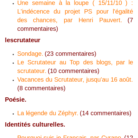
Une semaine à la loupe ( 15/11/10 ) :
L'indécence du projet PS pour l'égalité
des chances, par Henri Pauvert.
(7
commentaires)
lescrutateur
Sondage.
(23 commentaires)
Le Scrutateur au Top des blogs, par le
scrutateur.
(10 commentaires)
Vacances du Scrutateur, jusqu'au 16 août.
(8 commentaires)
Poésie.
La légende du Zéphyr.
(14 commentaires)
Identités culturelles.
Pourquoi suis-je Français, par Cyrano.
(12