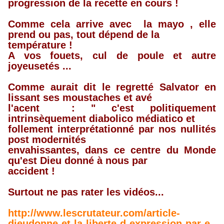
progression de la recette en cours !
Comme cela arrive avec la mayo , elle
prend ou pas, tout dépend de la
température !
A vos fouets, cul de poule et autre
joyeusetés ...
Comme aurait dit le regretté Salvator en
lissant ses moustaches et avé
l'acent : " c'est politiquement
intrinsèquement diabolico médiatico et
follement interprétationné par nos nullités
post modernités
envahissantes, dans ce centre du Monde
qu'est Dieu donné à nous par
accident !
Surtout ne pas rater les vidéos...
http://www.lescrutateur.com/article-
dieudonne-et-la-liberte-d-expression-par-e-