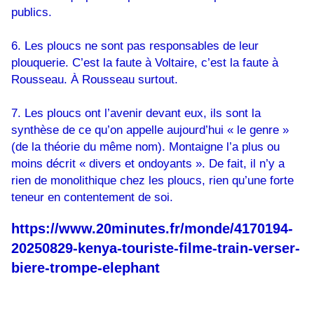
publics.
6. Les ploucs ne sont pas responsables de leur
plouquerie. C’est la faute à Voltaire, c’est la faute à
Rousseau. À Rousseau surtout.
7. Les ploucs ont l’avenir devant eux, ils sont la
synthèse de ce qu’on appelle aujourd’hui « le genre »
(de la théorie du même nom). Montaigne l’a plus ou
moins décrit « divers et ondoyants ». De fait, il n’y a
rien de monolithique chez les ploucs, rien qu’une forte
teneur en contentement de soi.
https://www.20minutes.fr/monde/4170194-
20250829-kenya-touriste-filme-train-verser-
biere-trompe-elephant