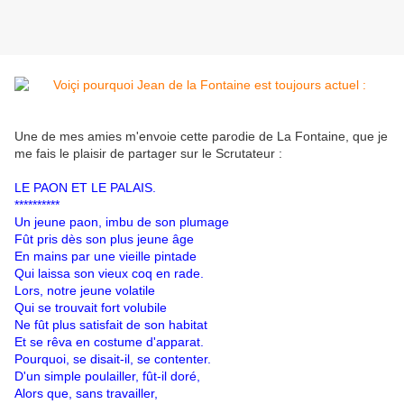
Une de mes amies m'envoie cette parodie de La Fontaine, que je
me fais le plaisir de partager sur le Scrutateur :
LE PAON ET LE PALAIS.
**********
Un jeune paon, imbu de son plumage
Fût pris dès son plus jeune âge
En mains par une vieille pintade
Qui laissa son vieux coq en rade.
Lors, notre jeune volatile
Qui se trouvait fort volubile
Ne fût plus satisfait de son habitat
Et se rêva en costume d'apparat.
Pourquoi, se disait-il, se contenter.
D'un simple poulailler, fût-il doré,
Alors que, sans travailler,