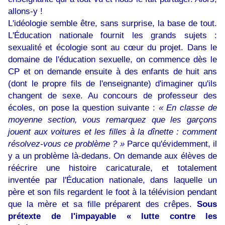
allons-y !
L'idéologie semble être, sans surprise, la base de tout.
L'Éducation nationale fournit les grands sujets :
sexualité et écologie sont au cœur du projet. Dans le
domaine de l'éducation sexuelle, on commence dès le
CP et on demande ensuite à des enfants de huit ans
(dont le propre fils de l'enseignante) d'imaginer qu'ils
changent de sexe. Au concours de professeur des
écoles, on pose la question suivante :
« En classe de
moyenne section, vous remarquez que les garçons
jouent aux voitures et les filles à la dînette : comment
résolvez-vous ce problème ? »
Parce qu'évidemment, il
y a un problème là-dedans. On demande aux élèves de
réécrire une histoire caricaturale, et totalement
inventée par l'Éducation nationale, dans laquelle un
père et son fils regardent le foot à la télévision pendant
que la mère et sa fille préparent des crêpes.
Sous
prétexte de l'impayable « lutte contre les