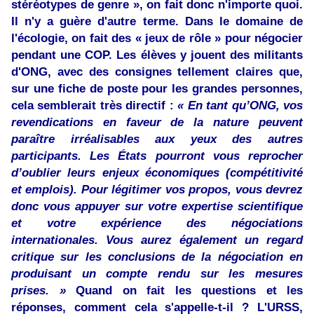
stéréotypes de genre », on fait donc n'importe quoi.
Il n'y a guère d'autre terme. Dans le domaine de
l'écologie, on fait des « jeux de rôle » pour négocier
pendant une COP. Les élèves y jouent des militants
d'ONG, avec des consignes tellement claires que,
sur une fiche de poste pour les grandes personnes,
cela semblerait très directif :
« En tant qu’ONG, vos
revendications en faveur de la nature peuvent
paraître irréalisables aux yeux des autres
participants. Les États pourront vous reprocher
d’oublier leurs enjeux économiques (compétitivité
et emplois). Pour légitimer vos propos, vous devrez
donc vous appuyer sur votre expertise scientifique
et votre expérience des négociations
internationales. Vous aurez également un regard
critique sur les conclusions de la négociation en
produisant un compte rendu sur les mesures
prises. »
Quand on fait les questions et les
réponses, comment cela s'appelle-t-il ? L'URSS,