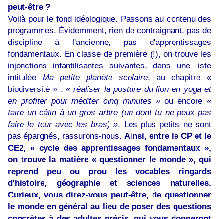
peut-être ?
Voilà pour le fond idéologique. Passons au contenu des
programmes. Évidemment, rien de contraignant, pas de
discipline à l'ancienne, pas d'apprentissages
fondamentaux. En classe de première (!), on trouve les
injonctions infantilisantes suivantes, dans une liste
intitulée
Ma petite planète scolaire
, au chapitre «
biodiversité » :
« réaliser la posture du lion en yoga et
en profiter pour méditer cinq minutes »
ou encore
«
faire un câlin à un gros arbre (un dont tu ne peux pas
faire le tour avec les bras) »
. Les plus petits ne sont
pas épargnés, rassurons-nous.
Ainsi, entre le CP et le
CE2, « cycle des apprentissages fondamentaux »,
on trouve la matière « questionner le monde », qui
reprend peu ou prou les vocables ringards
d'histoire, géographie et sciences naturelles.
Curieux, vous direz-vous peut-être, de questionner
le monde en général au lieu de poser des questions
concrètes à des adultes précis, qui vous donneront