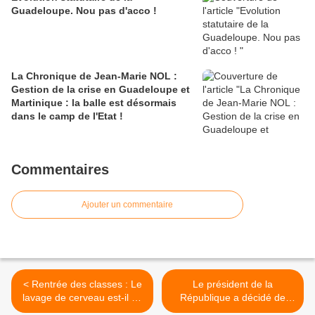
Guadeloupe. Nou pas d'acco !
La Chronique de Jean-Marie NOL :
Gestion de la crise en Guadeloupe et
Martinique : la balle est désormais
dans le camp de l'Etat !
Commentaires
Ajouter un commentaire
< Rentrée des classes : Le
Le président de la
lavage de cerveau est-il en
République a décidé de
train de suplanter
nommer Phillipe Jost à la