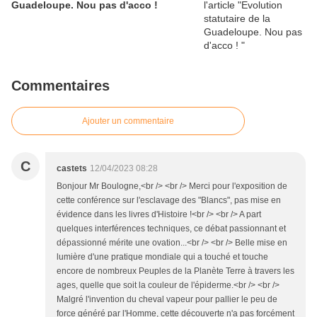
Guadeloupe. Nou pas d'acco !
Commentaires
Ajouter un commentaire
C
castets
12/04/2023 08:28
Bonjour Mr Boulogne,<br /> <br /> Merci pour l'exposition de
cette conférence sur l'esclavage des "Blancs", pas mise en
évidence dans les livres d'Histoire !<br /> <br /> A part
quelques interférences techniques, ce débat passionnant et
dépassionné mérite une ovation...<br /> <br /> Belle mise en
lumière d'une pratique mondiale qui a touché et touche
encore de nombreux Peuples de la Planète Terre à travers les
ages, quelle que soit la couleur de l'épiderme.<br /> <br />
Malgré l'invention du cheval vapeur pour pallier le peu de
force généré par l'Homme, cette découverte n'a pas forcément