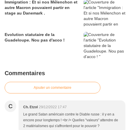
Immigration : Et si nos Mélenchon et
autre Macron pouvaient partir en
stage au Danemark .
Evolution statutaire de la
Guadeloupe. Nou pas d'acco !
Commentaires
Ajouter un commentaire
C
Ch. Etzol
29/12/2022 17:47
Le grand Satan américain contre le Diable russe : il y en a
encore pour longtemps ! <br /> Quelles "valeurs" attendre de
2 matérialismes qui s'affrontent pour le pouvoir ?