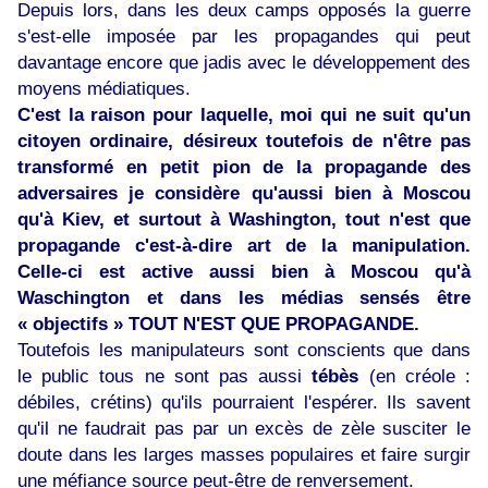
Depuis lors, dans les deux camps opposés la guerre
s'est-elle imposée par les propagandes qui peut
davantage encore que jadis avec le développement des
moyens médiatiques.
C'est la raison pour laquelle, moi qui ne suit qu'un
citoyen ordinaire, désireux toutefois de n'être pas
transformé en petit pion de la propagande des
adversaires je considère qu'aussi bien à Moscou
qu'à Kiev, et surtout à Washington, tout n'est que
propagande c'est-à-dire art de la manipulation.
Celle-ci est active aussi bien à Moscou qu'à
Waschington et dans les médias sensés être
« objectifs » TOUT N'EST QUE PROPAGANDE.
Toutefois les manipulateurs sont conscients que dans
le public tous ne sont pas aussi
tébès
(en créole :
débiles, crétins) qu'ils pourraient l'espérer. Ils savent
qu'il ne faudrait pas par un excès de zèle susciter le
doute dans les larges masses populaires et faire surgir
une méfiance source peut-être de renversement.