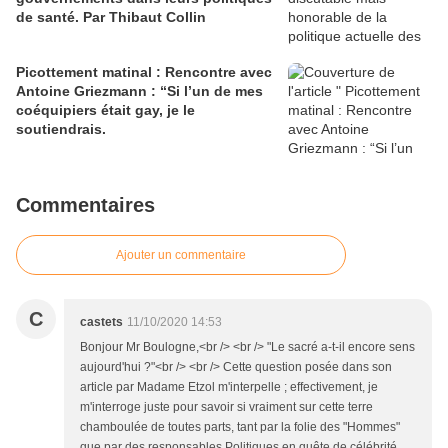
de santé. Par Thibaut Collin
Picottement matinal : Rencontre avec
Antoine Griezmann : “Si l’un de mes
coéquipiers était gay, je le
soutiendrais.
Commentaires
Ajouter un commentaire
C
castets
11/10/2020 14:53
Bonjour Mr Boulogne,<br /> <br /> "Le sacré a-t-il encore sens
aujourd'hui ?"<br /> <br /> Cette question posée dans son
article par Madame Etzol m'interpelle ; effectivement, je
m'interroge juste pour savoir si vraiment sur cette terre
chamboulée de toutes parts, tant par la folie des "Hommes"
que par des responsables Politiques en quête de célébrité,