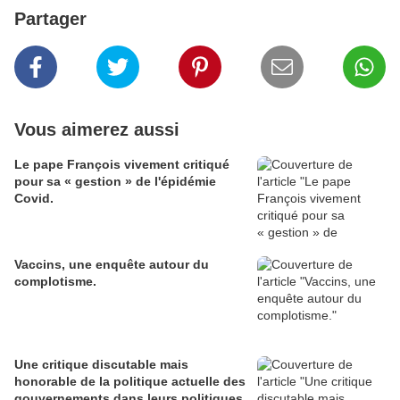
Partager
Vous aimerez aussi
Le pape François vivement critiqué
pour sa « gestion » de l'épidémie
Covid.
Vaccins, une enquête autour du
complotisme.
Une critique discutable mais
honorable de la politique actuelle des
gouvernements dans leurs politiques