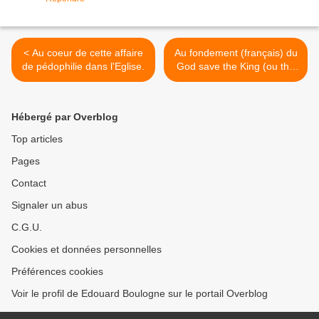
< Au coeur de cette affaire
Au fondement (français) du
de pédophilie dans l'Eglise.
God save the King (ou the
Quen). >
Hébergé par Overblog
Top articles
Pages
Contact
Signaler un abus
C.G.U.
Cookies et données personnelles
Préférences cookies
Voir le profil de Edouard Boulogne sur le portail Overblog