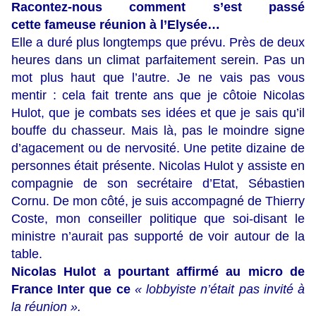
Racontez-nous comment s’est passé
cette fameuse réunion à l’Elysée…
Elle a duré plus longtemps que prévu. Près de deux
heures dans un climat parfaitement serein. Pas un
mot plus haut que l’autre. Je ne vais pas vous
mentir : cela fait trente ans que je côtoie Nicolas
Hulot, que je combats ses idées et que je sais qu’il
bouffe du chasseur. Mais là, pas le moindre signe
d’agacement ou de nervosité. Une petite dizaine de
personnes était présente. Nicolas Hulot y assiste en
compagnie de son secrétaire d’Etat, Sébastien
Cornu. De mon côté, je suis accompagné de Thierry
Coste, mon conseiller politique que soi-disant le
ministre n’aurait pas supporté de voir autour de la
table.
Nicolas Hulot a pourtant affirmé au micro de
France Inter que ce
« lobbyiste n’était pas invité à
la réunion ».