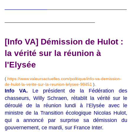
________
_______________
_________________
[Info VA] Démission de Hulot :
la vérité sur la réunion à
l'Elysée
(
https://www.valeursactuelles.com/politique/info-va-demission-
de-hulot-la-verite-sur-la-reunion-lelysee-98451
).
Info VA.
Le président de la Fédération des
chasseurs, Willy Schraen, rétablit la vérité sur le
déroulé de la réunion lundi à l’Elysée avec le
ministre de la Transition écologique Nicolas Hulot,
qui a annoncé par surprise sa démission du
gouvernement, ce mardi, sur France Inter.