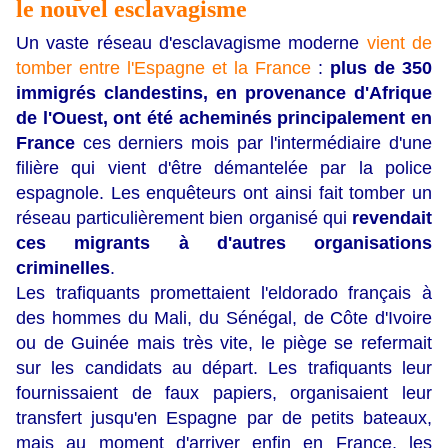
le nouvel esclavagisme
Un vaste réseau d'esclavagisme moderne
vient de
tomber entre l'Espagne et la France
:
plus de 350
immigrés clandestins, en provenance d'Afrique
de l'Ouest, ont été acheminés principalement en
France
ces derniers mois par l'intermédiaire d'une
filière qui vient d'être démantelée par la police
espagnole. Les enquêteurs ont ainsi fait tomber un
réseau particulièrement bien organisé qui
revendait
ces migrants à d'autres organisations
criminelles
.
Les trafiquants promettaient l'eldorado français à
des hommes du Mali, du Sénégal, de Côte d'Ivoire
ou de Guinée mais très vite, le piège se refermait
sur les candidats au départ. Les trafiquants leur
fournissaient de faux papiers, organisaient leur
transfert jusqu'en Espagne par de petits bateaux,
mais au moment d'arriver enfin en France, les