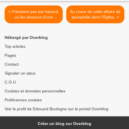
< Président pas par hasard,
Au coeur de cette affaire de
où les dessous d'une
pédophilie dans l'Eglise. >
élection.
Hébergé par Overblog
Top articles
Pages
Contact
Signaler un abus
C.G.U.
Cookies et données personnelles
Préférences cookies
Voir le profil de Edouard Boulogne sur le portail Overblog
Créer un blog sur Overblog