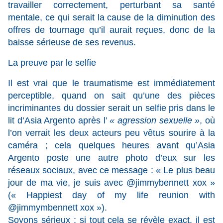
travailler correctement, perturbant sa santé
mentale, ce qui serait la cause de la diminution des
offres de tournage qu’il aurait reçues, donc de la
baisse sérieuse de ses revenus.
La preuve par le selfie
Il est vrai que le traumatisme est immédiatement
perceptible, quand on sait qu’une des pièces
incriminantes du dossier serait un selfie pris dans le
lit d’Asia Argento après l’
« agression sexuelle »
, où
l’on verrait les deux acteurs peu vêtus sourire à la
caméra ; cela quelques heures avant qu’Asia
Argento poste une autre photo d’eux sur les
réseaux sociaux, avec ce message : « Le plus beau
jour de ma vie, je suis avec @jimmybennett xox »
(« Happiest day of my life reunion with
@jimmymbennett xox »).
Soyons sérieux : si tout cela se révèle exact, il est