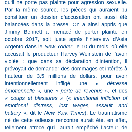
qu’il ne porte pas plainte pour agression sexuelle.
Par la même source, les pièces qui auraient pu
constituer un dossier d’accusation ont aussi été
balancées dans la presse. On a ainsi appris que
Jimmy Bennett a menacé de porter plainte en
octobre 2017, soit juste après l’interview d’Asia
Argento dans le
New Yorker
, le 10 du mois, où elle
accusait le producteur Harvey Weinstein de l’avoir
violée ; que dans sa déclaration d’intention, il
prévoyait de demander des dommages et intérêts à
hauteur de 3,5 millions de dollars, pour avoir
intentionnellement infligé une
« détresse
émotionnelle »,
une
« perte de revenus »,
et des
« coups et blessures »
(
« intentional infliction of
emotional distress, lost wages, assault and
battery »
, dit le
New York Times
). Le traumatisme
né de cette odieuse rencontre aurait été, en effet,
tellement atroce qu’il aurait empêché l’acteur de