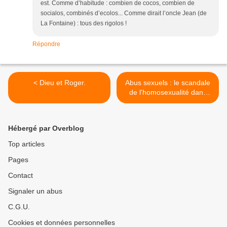
est. Comme d’habitude : combien de cocos, combien de
socialos, combinés d’ecolos... Comme dirait l’oncle Jean (de
La Fontaine) : tous des rigolos !
Répondre
< Dieu et Roger.
Abus sexuels : le scandale
de l'homosexualité dans
l'Eglise. >
Hébergé par Overblog
Top articles
Pages
Contact
Signaler un abus
C.G.U.
Cookies et données personnelles