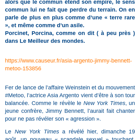
alors que le commun étend son empire, le sens
commun lui ne fait que perdre du terrain. On en
parle de plus en plus comme d’une « terre rare
», et même comme d’un asile.
Porcinet, Porcina, comme on dit ( à peu près )
dans Le Meilleur des mondes.
https://www.causeur.fr/asia-argento-jimmy-bennett-
metoo-153856
Fer de lance de l’affaire Weinstein et du mouvement
#Metoo, l’actrice Asia Argento vient d’être à son tour
balancée. Comme le révèle le
New York Times
, un
jeune confrère, Jimmy Bennett, l’aurait fait chanter
pour ne pas révéler son « agression ».
Le
New York Times
a révélé hier, dimanche 19
août, un nouveau « scandale sexuel » touchant,