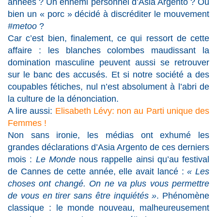
années ? Un ennemi personnel d’Asia Argento ? Ou
bien un « porc » décidé à discréditer le mouvement
#metoo
?
Car c’est bien, finalement, ce qui ressort de cette
affaire : les blanches colombes maudissant la
domination masculine peuvent aussi se retrouver
sur le banc des accusés. Et si notre société a des
coupables fétiches, nul n’est absolument à l’abri de
la culture de la dénonciation.
A lire aussi:
Elisabeth Lévy: non au Parti unique des
Femmes !
Non sans ironie, les médias ont exhumé les
grandes déclarations d’Asia Argento de ces derniers
mois :
Le Monde
nous rappelle ainsi qu’au festival
de Cannes de cette année, elle avait lancé :
« Les
choses ont changé. On ne va plus vous permettre
de vous en tirer sans être inquiétés »
. Phénomène
classique : le monde nouveau, malheureusement