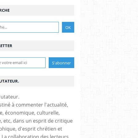
RCHE
ETTER
RUTATEUR.
stiné à commenter l'actualité,
ue, économique, culturelle,
, etc, dans un esprit de critique
phique, d'esprit chrétien et
s.La collaboration des lecteurs