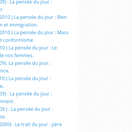
09) : La pensée du jour :
r.
2010 ) La pensée du jour : Bien
 et immigration.
/2010 ) La pensée du jour : Mass
t conformisme.
10 ) La pensée du jour : Le
de nos femmes.
09). La pensée du jour :
ance.
10 ) La pensée du jour :
e.
09) : La pensée du jour :
iment.
09 ) : La pensée du jour :
te.
2009) . Le trait du jour : père