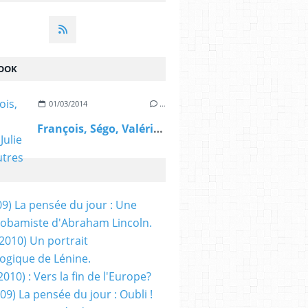
OOK
01/03/2014
…
François, Ségo, Valérie, Julie et les autres
09) La pensée du jour : Une
obamiste d'Abraham Lincoln.
/2010) Un portrait
ogique de Lénine.
2010) : Vers la fin de l'Europe?
 09) La pensée du jour : Oubli !