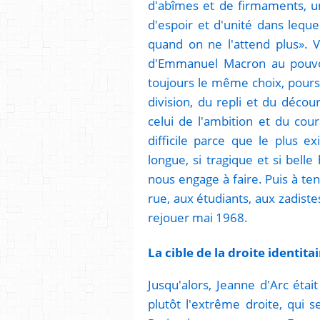
d'abîmes et de firmaments, un
d'espoir et d'unité dans leque
quand on ne l'attend plus». Vo
d'Emmanuel Macron au pouvoi
toujours le même choix, poursu
division, du repli et du décour
celui de l'ambition et du cou
difficile parce que le plus ex
longue, si tragique et si bell
nous engage à faire. Puis à ten
rue, aux étudiants, aux zadist
rejouer mai 1968.
La cible de la droite identita
Jusqu'alors, Jeanne d'Arc était
plutôt l'extrême droite, qui s