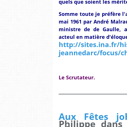
quels que soient les mérite
Somme toute je préfère l'
mai 1961 par André Malra
ministre de de Gaulle, a
acteul en matière d'éloqu
http://sites.ina.fr/hi
jeannedarc/focus/c
Le Scrutateur.
_________________
Aux Fêtes jo
Philippe dans