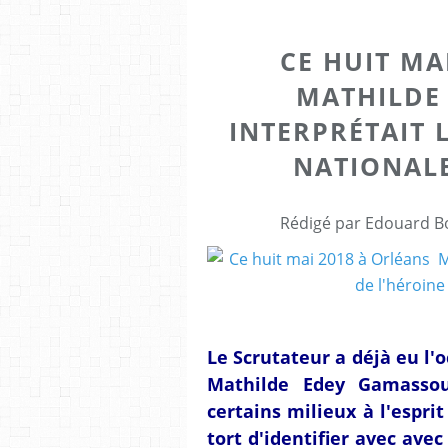
CE HUIT MA
MATHILDE
INTERPRÉTAIT 
NATIONALE
Rédigé par Edouard Bo
Le Scrutateur a déjà eu l'
Mathilde Edey Gamassou
certains milieux à l'espri
tort d'identifier avec avec 