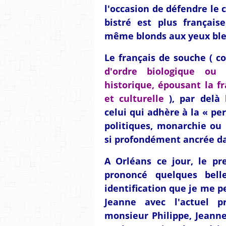
l'occasion de défendre le 
bistré est plus français
même blonds aux yeux bleu
Le français de souche ( 
d'ordre biologique ou 
historique, épousant la f
et culturelle
), par delà 
celui qui adhère à la « pe
politiques, monarchie ou 
si profondément ancrée da
A Orléans ce jour, le pr
prononcé quelques bell
identification que je me 
Jeanne avec l'actuel p
monsieur Philippe, Jeann