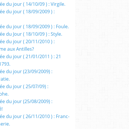
e du jour ( 14/10/09 ) : Virgile.
e du jour ( 18/09/2009 ) :
e du jour ( 18/09/2009 ) : Foule.
e du Jour ( 18/10/09 ) : Style.
e du jour ( 20/11/2010 ) :
me aux Antilles?
e du jour ( 21/01/2011 ) : 21
1793.
ée du jour (23/09/2009) :
atie.
e du jour ( 25/07/09) :
phe.
ée du jour (25/08/2009) :
é!
e du jour ( 26/11/2010 ) : Franc-
erie.