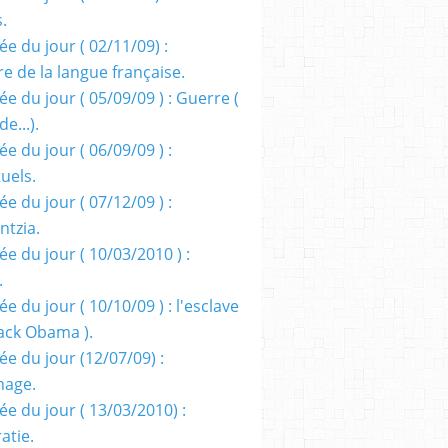
s.
e du jour ( 02/11/09) :
e de la langue française.
e du jour ( 05/09/09 ) : Guerre (
e...).
e du jour ( 06/09/09 ) :
tuels.
e du jour ( 07/12/09 ) :
entzia.
e du jour ( 10/03/2010 ) :
.
e du jour ( 10/10/09 ) : l'esclave
rack Obama ).
ée du jour (12/07/09) :
nage.
ée du jour ( 13/03/2010) :
atie.