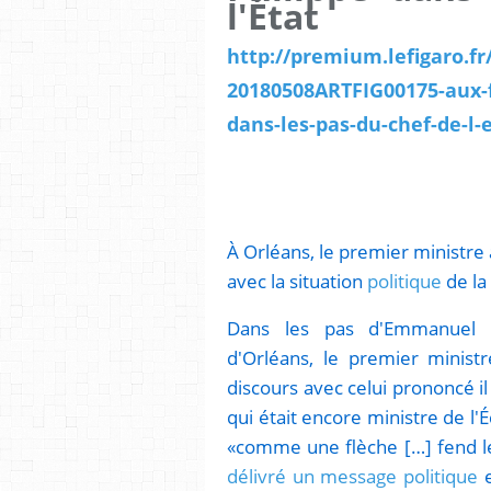
l'
http://premium.lefigaro.fr
20180508ARTFIG00175-aux-
dans-les-pas-du-chef-de-l-
À Orléans, le premier ministre 
avec la situation
politique
de la
Dans les pas d'Emmanuel M
d'Orléans, le premier ministr
discours avec celui prononcé i
qui était encore ministre de l
«comme une flèche […] fend l
délivré un message politique