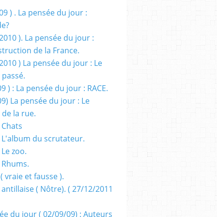
09 ) . La pensée du jour :
de?
2010 ). La pensée du jour :
truction de la France.
2010 ) La pensée du jour : Le
 passé.
09 ) : La pensée du jour : RACE.
09) La pensée du jour : Le
 de la rue.
 Chats
 L'album du scrutateur.
 Le zoo.
- Rhums.
( vraie et fausse ).
 antillaise ( Nôtre). ( 27/12/2011
ée du jour ( 02/09/09) : Auteurs