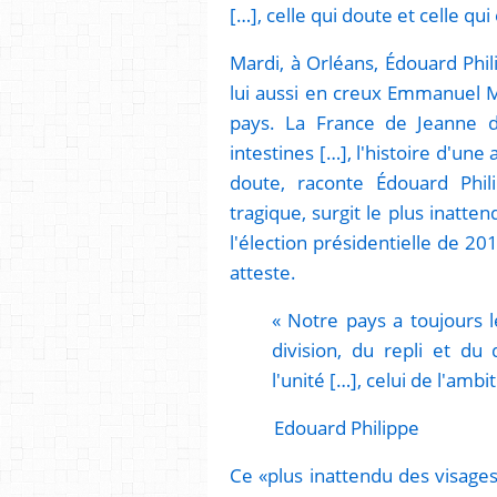
[…], celle qui doute et celle qui 
Mardi, à Orléans, Édouard Phi
lui aussi en creux Emmanuel M
pays. La France de Jeanne d
intestines […], l'histoire d'un
doute, raconte Édouard Phil
tragique, surgit le plus inatt
l'élection présidentielle de 20
atteste.
« Notre pays a toujours l
division, du repli et du
l'unité […], celui de l'ambi
Edouard Philippe
Ce «plus inattendu des visages