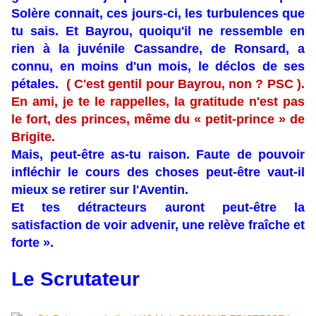
Solère connait, ces jours-ci, les turbulences que
tu sais. Et Bayrou, quoiqu'il ne ressemble en
rien à la juvénile Cassandre, de Ronsard, a
connu, en moins d'un mois, le déclos de ses
pétales.
( C'est gentil pour Bayrou, non ? PSC ).
En ami, je te le rappelles, la gratitude n'est pas
le fort, des princes, même du « petit-prince » de
Brigite.
Mais, peut-être as-tu raison. Faute de pouvoir
infléchir le cours des choses peut-être vaut-il
mieux se retirer sur l'Aventin.
Et tes détracteurs auront peut-être la
satisfaction de voir advenir, une relève fraîche et
forte ».
Le Scrutateur