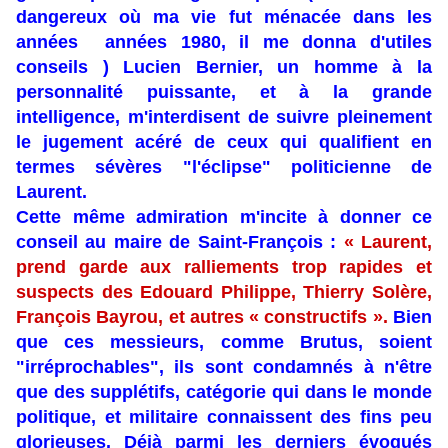
dangereux où ma vie fut ménacée dans les
années années 1980, il me donna d'utiles
conseils ) Lucien Bernier, un homme à la
personnalité puissante, et à la grande
intelligence, m'interdisent de suivre pleinement
le jugement acéré de ceux qui qualifient en
termes sévères "l'éclipse" politicienne de
Laurent.
Cette même admiration m'incite à donner ce
conseil au maire de Saint-François :
« Laurent,
prend garde aux ralliements trop rapides et
suspects des Edouard Philippe, Thierry Solère,
François Bayrou, et autres « constructifs ».
Bien
que ces messieurs, comme Brutus, soient
"irréprochables", ils sont condamnés à n'être
que des supplétifs, catégorie qui dans le monde
politique, et militaire connaissent des fins peu
glorieuses. Déjà parmi les derniers évoqués