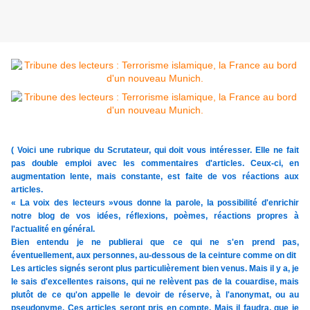
( Voici une rubrique du Scrutateur, qui doit vous intéresser. Elle ne fait
pas double emploi avec les commentaires d'articles. Ceux-ci, en
augmentation lente, mais constante, est faite de vos réactions aux
articles.
« La voix des lecteurs »vous donne la parole, la possibilité d'enrichir
notre blog de vos idées, réflexions, poèmes, réactions propres à
l'actualité en général.
Bien entendu je ne publierai que ce qui ne s'en prend pas,
éventuellement, aux personnes, au-dessous de la ceinture comme on dit
Les articles signés seront plus particulièrement bien venus. Mais il y a, je
le sais d'excellentes raisons, qui ne relèvent pas de la couardise, mais
plutôt de ce qu'on appelle le devoir de réserve, à l'anonymat, ou au
pseudonyme. Ces articles seront pris en compte. Mais il faudra, que je