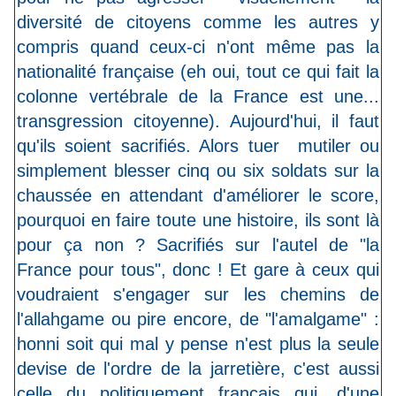
diversité de citoyens comme les autres y
compris quand ceux-ci n'ont même pas la
nationalité française (eh oui, tout ce qui fait la
colonne vertébrale de la France est une...
transgression citoyenne). Aujourd'hui, il faut
qu'ils soient sacrifiés. Alors tuer mutiler ou
simplement blesser cinq ou six soldats sur la
chaussée en attendant d'améliorer le score,
pourquoi en faire toute une histoire, ils sont là
pour ça non ? Sacrifiés sur l'autel de "la
France pour tous", donc ! Et gare à ceux qui
voudraient s'engager sur les chemins de
l'allahgame ou pire encore, de "l'amalgame" :
honni soit qui mal y pense n'est plus la seule
devise de l'ordre de la jarretière, c'est aussi
celle du politiquement français qui, d'une