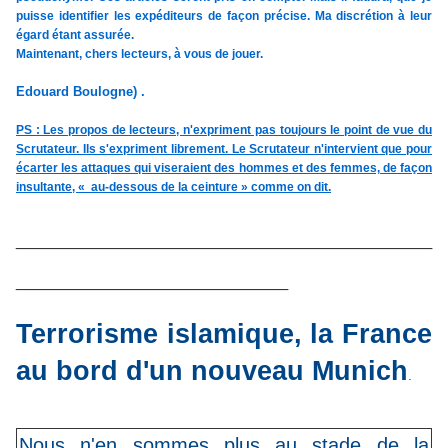
puisse identifier les expéditeurs de façon précise. Ma discrétion à leur
égard étant assurée.
Maintenant, chers lecteurs, à vous de jouer.
Edouard Boulogne) .
PS : Les propos de lecteurs, n'expriment pas toujours le point de vue du
Scrutateur. Ils s'expriment librement. Le Scrutateur n'intervient que pour
écarter les attaques qui viseraient des hommes et des femmes, de façon
insultante, « au-dessous de la ceinture » comme on dit.
__________________________
_________________
Terrorisme islamique, la France
au bord d'un nouveau Munich
.
Nous n'en sommes plus au stade de la