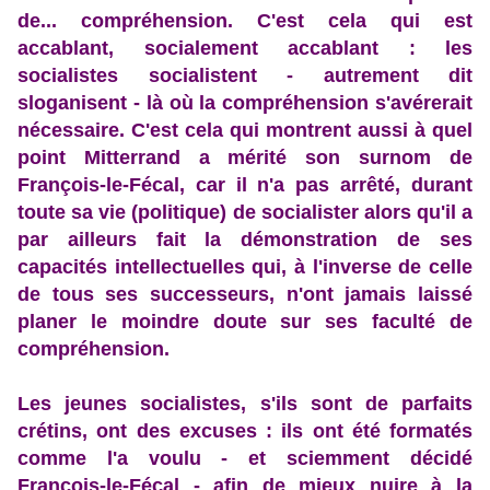
de... compréhension. C'est cela qui est
accablant, socialement accablant : les
socialistes socialistent - autrement dit
sloganisent - là où la compréhension s'avérerait
nécessaire. C'est cela qui montrent aussi à quel
point Mitterrand a mérité son surnom de
François-le-Fécal, car il n'a pas arrêté, durant
toute sa vie (politique) de socialister alors qu'il a
par ailleurs fait la démonstration de ses
capacités intellectuelles qui, à l'inverse de celle
de tous ses successeurs, n'ont jamais laissé
planer le moindre doute sur ses faculté de
compréhension.
Les jeunes socialistes, s'ils sont de parfaits
crétins, ont des excuses : ils ont été formatés
comme l'a voulu - et sciemment décidé
François-le-Fécal - afin de mieux nuire à la