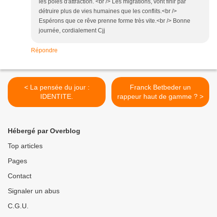
les pôles d'attraction. <br /> Les migrations, vont finir par
détruire plus de vies humaines que les conflits.<br />
Espérons que ce rêve prenne forme très vite.<br /> Bonne
journée, cordialement Cjj
Répondre
< La pensée du jour :
Franck Betbeder un
IDENTITE.
rappeur haut de gamme ? >
Hébergé par Overblog
Top articles
Pages
Contact
Signaler un abus
C.G.U.