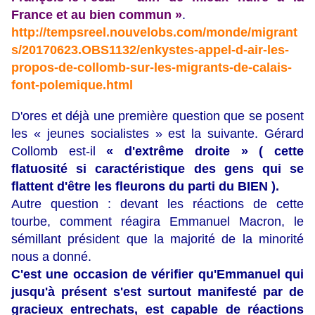
France et au bien commun »
.
http://tempsreel.nouvelobs.com/monde/migrant
s/20170623.OBS1132/enkystes-appel-d-air-les-
propos-de-collomb-sur-les-migrants-de-calais-
font-polemique.html
D'ores et déjà une première question que se posent
les « jeunes socialistes » est la suivante. Gérard
Collomb est-il
« d'extrême droite » ( cette
flatuosité si caractéristique des gens qui se
flattent d'être les fleurons du parti du BIEN ).
Autre question : devant les réactions de cette
tourbe, comment réagira Emmanuel Macron, le
sémillant président que la majorité de la minorité
nous a donné.
C'est une occasion de vérifier qu'Emmanuel qui
jusqu'à présent s'est surtout manifesté par de
gracieux entrechats, est capable de réactions