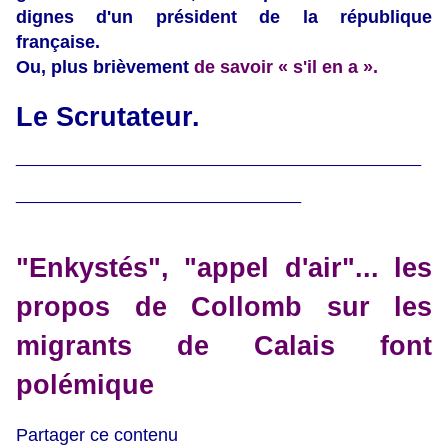
dignes d'un président de la république
française.
Ou, plus brièvement
de savoir « s'il en a ».
Le Scrutateur.
___________________________
___________________
"Enkystés", "appel d'air"... les
propos de Collomb sur les
migrants de Calais font
polémique
Partager ce contenu