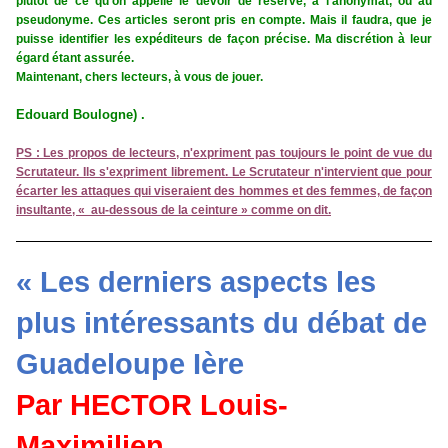
plutôt de ce qu'on appelle le devoir de réserve, à l'anonymat, ou au
pseudonyme. Ces articles seront pris en compte. Mais il faudra, que je
puisse identifier les expéditeurs de façon précise. Ma discrétion à leur
égard étant assurée.
Maintenant, chers lecteurs, à vous de jouer.
Edouard Boulogne) .
PS : Les propos de lecteurs, n'expriment pas toujours le point de vue du
Scrutateur. Ils s'expriment librement. Le Scrutateur n'intervient que pour
écarter les attaques qui viseraient des hommes et des femmes, de façon
insultante, « au-dessous de la ceinture » comme on dit.
« Les derniers aspects les
plus intéressants du débat de
Guadeloupe Ière
Par HECTOR Louis-
Maximilien.