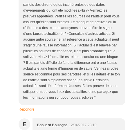
parfois des chronologies incohérentes ou des dates
d’évènements qui ont été modifiées.<br /> Vérifiez les
preuves apportées. Vérifiez les sources de l’auteur pour vous
assurer qu’elles sont exactes. Le manque de preuves ou la
référence à des experts anonymes peuvent être le signe
d’une fausse actualité.<br /> Consultez d’autres articles. Si
aucune autre source ne fait référence à cette actualité, il peut
s’agir d’une fausse information. Si l’actualité est relayée par
plusieurs sources de confiance, il est plus probable qu’elle
soit vraie.<br /> L’actualité est-elle un canular ou une blague
? Il est parfois difficile de faire la différence entre une fausse
actualité et une forme d’humour ou de satire. Vérifiez si votre
source est connue pour ses parodies, et si les détails et le ton
de l’article sont simplement satiriques.<br /> Certaines
actualités sont délibérément fausses. Faites preuve de sens
critique lorsque vous lisez des actualités, et ne partagez que
les informations qui sont pour vous crédibles."
Répondre
E
Edouard Boulogne
12/04/2017 23:10