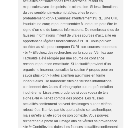
actualités ont souvent des titres accrocheurs tout en
majuscules avec des points d’exclamation. Si les affirmations
du titre semblent invraisemblables, elles le sont
probablement.<br /> Examinez attentivement l’URL. Une URL
frauduleuse conçue pour ressembler à une autre peut être le
signe d’un site de fausses informations. De nombreux sites de
fausses informations imitent de vraies sources d’actualité en
apportant de légères modifications à l’URL. Vous pouvez
accéder au site pour comparer l’URL aux sources reconnues.
<br /> Effectuez des recherches sur la source. Vérifiez que
l’actualité a été rédigée par une source de confiance
reconnue pour son exactitude. Si l’actualité provient d’un
organisme inconnu, consultez la section À propos pour en
savoir plus.<br /> Faites attention aux mises en forme
inhabituelles. De nombreux sites de fausses informations
contiennent des fautes d’orthographe ou une présentation
incohérente. Lisez avec prudence si vous voyez de tels
signes.<br /> Tenez compte des photos. Les fausses
actualités contiennent souvent des images ou des vidéos
retouchées. Il arrive parfois que la photo soit authentique,
mais qu’elle ait été sortie de son contexte. Vous pouvez
rechercher la photo ou l’image afin de vérifier sa provenance.
<br /> Contrôlez les dates. Les fausses actualités contiennent