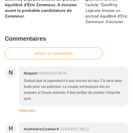
équilibré d'Eric Zemmour. A écouter
avant la probable candidature de
Zemmour.
Commentaires
Ajouter un commentaire
N
Neguzel
05/08/2018 09:42
Surtout que le jugement n'a pas encore eu lieu. Ce sera sans
foute pour cet automne. Le couple est toujours mis en
examen à l'heure actuelle. Il faut arrêter de publier n'importe
quoi.
Répondre
H
hvalriviere@yahoo.fr
21/04/2017 08:12