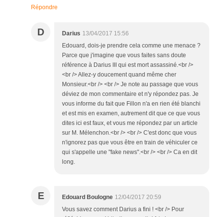
Répondre
D
Darius
13/04/2017 15:56
Edouard, dois-je prendre cela comme une menace ?
Parce que j'imagine que vous faites sans doute
référence à Darius III qui est mort assassiné.<br />
<br /> Allez-y doucement quand même cher
Monsieur.<br /> <br /> Je note au passage que vous
déviez de mon commentaire et n'y répondez pas. Je
vous informe du fait que Fillon n'a en rien été blanchi
et est mis en examen, autrement dit que ce que vous
dites ici est faux, et vous me répondez par un article
sur M. Mélenchon.<br /> <br /> C'est donc que vous
n'ignorez pas que vous être en train de véhiculer ce
qui s'appelle une "fake news".<br /> <br /> Ca en dit
long.
E
Edouard Boulogne
12/04/2017 20:59
Vous savez comment Darius a fini ! <br /> Pour