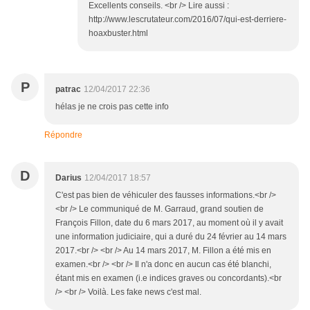
Excellents conseils. <br /> Lire aussi :
http://www.lescrutateur.com/2016/07/qui-est-derriere-
hoaxbuster.html
P
patrac
12/04/2017 22:36
hélas je ne crois pas cette info
Répondre
D
Darius
12/04/2017 18:57
C'est pas bien de véhiculer des fausses informations.<br />
<br /> Le communiqué de M. Garraud, grand soutien de
François Fillon, date du 6 mars 2017, au moment où il y avait
une information judiciaire, qui a duré du 24 février au 14 mars
2017.<br /> <br /> Au 14 mars 2017, M. Fillon a été mis en
examen.<br /> <br /> Il n'a donc en aucun cas été blanchi,
étant mis en examen (i.e indices graves ou concordants).<br
/> <br /> Voilà. Les fake news c'est mal.