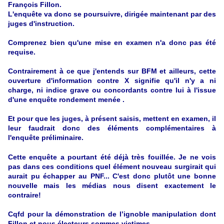
François Fillon.
L'enquête va donc se poursuivre, dirigée maintenant par des
juges d'instruction.
Comprenez bien qu'une mise en examen n'a donc pas été
requise.
Contrairement à ce que j'entends sur BFM et ailleurs, cette
ouverture d'information contre X signifie qu'il n'y a ni
charge, ni indice grave ou concordants contre lui à l'issue
d'une enquête rondement menée .
Et pour que les juges, à présent saisis, mettent en examen, il
leur faudrait donc des éléments complémentaires à
l'enquête préliminaire.
Cette enquête a pourtant été déjà très fouillée. Je ne vois
pas dans ces conditions quel élément nouveau surgirait qui
aurait pu échapper au PNF... C'est donc plutôt une bonne
nouvelle mais les médias nous disent exactement le
contraire!
Cqfd pour la démonstration de l’ignoble manipulation dont
Fillon et nous électeurs sommes victimes.