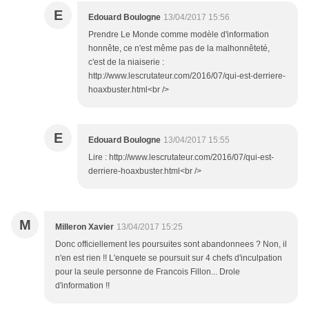
E
Edouard Boulogne
13/04/2017 15:56
Prendre Le Monde comme modèle d'information
honnête, ce n'est même pas de la malhonnêteté,
c'est de la niaiserie :
http://www.lescrutateur.com/2016/07/qui-est-derriere-
hoaxbuster.html<br />
E
Edouard Boulogne
13/04/2017 15:55
Lire : http://www.lescrutateur.com/2016/07/qui-est-
derriere-hoaxbuster.html<br />
M
Milleron Xavier
13/04/2017 15:25
Donc officiellement les poursuites sont abandonnees ? Non, il
n'en est rien !! L'enquete se poursuit sur 4 chefs d'inculpation
pour la seule personne de Francois Fillon... Drole
d'information !!