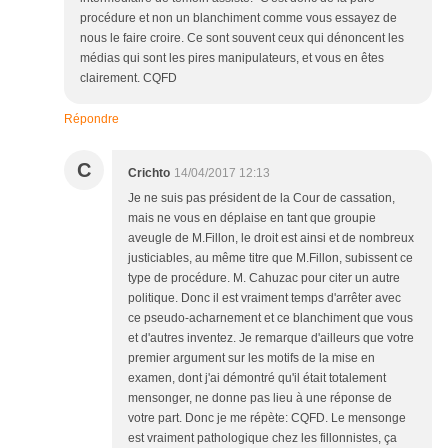
procédure et non un blanchiment comme vous essayez de
nous le faire croire. Ce sont souvent ceux qui dénoncent les
médias qui sont les pires manipulateurs, et vous en êtes
clairement. CQFD
Répondre
C
Crichto
14/04/2017 12:13
Je ne suis pas président de la Cour de cassation,
mais ne vous en déplaise en tant que groupie
aveugle de M.Fillon, le droit est ainsi et de nombreux
justiciables, au même titre que M.Fillon, subissent ce
type de procédure. M. Cahuzac pour citer un autre
politique. Donc il est vraiment temps d'arrêter avec
ce pseudo-acharnement et ce blanchiment que vous
et d'autres inventez. Je remarque d'ailleurs que votre
premier argument sur les motifs de la mise en
examen, dont j'ai démontré qu'il était totalement
mensonger, ne donne pas lieu à une réponse de
votre part. Donc je me répète: CQFD. Le mensonge
est vraiment pathologique chez les fillonnistes, ça