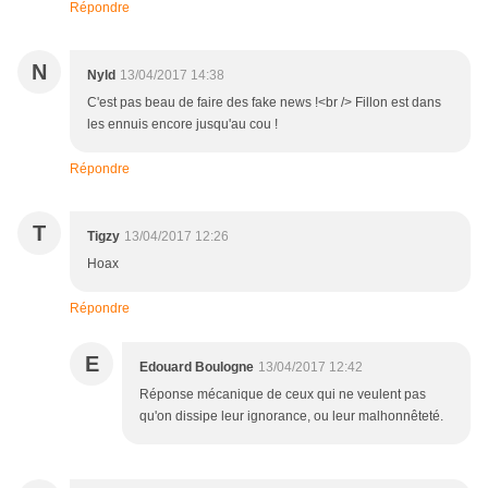
Répondre
N
Nyld
13/04/2017 14:38
C'est pas beau de faire des fake news !<br /> Fillon est dans
les ennuis encore jusqu'au cou !
Répondre
T
Tigzy
13/04/2017 12:26
Hoax
Répondre
E
Edouard Boulogne
13/04/2017 12:42
Réponse mécanique de ceux qui ne veulent pas
qu'on dissipe leur ignorance, ou leur malhonnêteté.