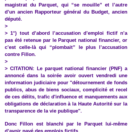
magistrat du Parquet, qui “se mouille” et l’autre
d’un ancien Rapporteur général du Budget, ancien
député.
>
> 1°) tout d’abord l’accusation d’emploi fictif n’a
pas été retenue par le Parquet national financier, or
c’est celle-là qui “plombait” le plus l’accusation
contre Fillon.
>
> CITATION: Le parquet national financier (PNF) a
annoncé dans la soirée avoir ouvert vendredi une
information judiciaire pour "détournement de fonds
publics, abus de biens sociaux, complicité et recel
de ces délits, trafic d'influence et manquements aux
obligations de déclaration à la Haute Autorité sur la
transparence de la vie publique".
Donc Fillon est blanchi par le Parquet lui-même
d’avoir payé des emplois fictifs.