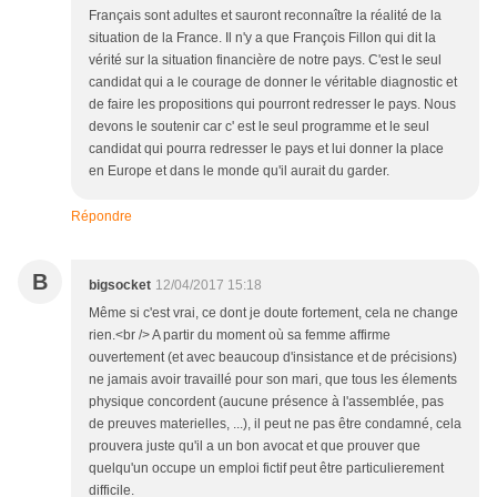
Français sont adultes et sauront reconnaître la réalité de la
situation de la France. Il n'y a que François Fillon qui dit la
vérité sur la situation financière de notre pays. C'est le seul
candidat qui a le courage de donner le véritable diagnostic et
de faire les propositions qui pourront redresser le pays. Nous
devons le soutenir car c' est le seul programme et le seul
candidat qui pourra redresser le pays et lui donner la place
en Europe et dans le monde qu'il aurait du garder.
Répondre
B
bigsocket
12/04/2017 15:18
Même si c'est vrai, ce dont je doute fortement, cela ne change
rien.<br /> A partir du moment où sa femme affirme
ouvertement (et avec beaucoup d'insistance et de précisions)
ne jamais avoir travaillé pour son mari, que tous les élements
physique concordent (aucune présence à l'assemblée, pas
de preuves materielles, ...), il peut ne pas être condamné, cela
prouvera juste qu'il a un bon avocat et que prouver que
quelqu'un occupe un emploi fictif peut être particulierement
difficile.