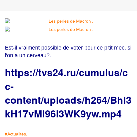
Est-il vraiment possible de voter pour ce p'tit mec, si
l'on a un cerveau?.
https://tvs24.ru/cumulus/c
c-
content/uploads/h264/BhI3
kH17vMI96i3WK9yw.mp4
#Actualités.