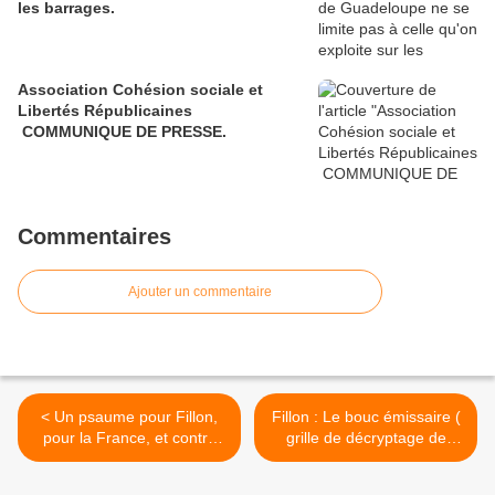
les barrages.
Association Cohésion sociale et
Libertés Républicaines
COMMUNIQUE DE PRESSE.
Commentaires
Ajouter un commentaire
< Un psaume pour Fillon,
Fillon : Le bouc émissaire (
pour la France, et contre
grille de décryptage de
les mauvais juges, en ce
René Girard ). . >
temps de détresse