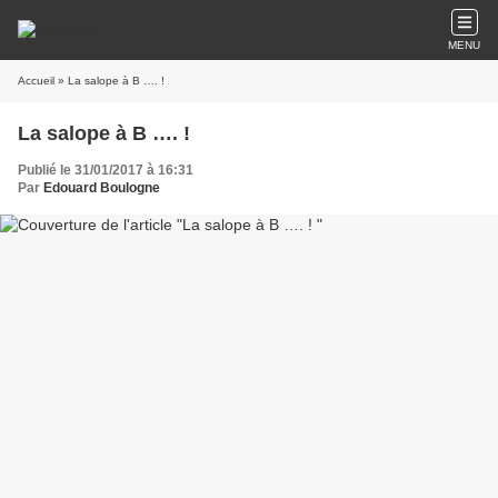
MENU
Accueil
» La salope à B …. !
La salope à B …. !
Publié le 31/01/2017 à 16:31
Par
Edouard Boulogne