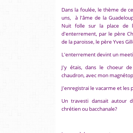
Dans la foulée, le thème de ce
uns, à l'âme de la Guadelou
Nuit folle sur la place de 
d'enterrement, par le père Ch
de la paroisse, le père Yves Gill
L'enterrement devint un meet
J'y étais, dans le choeur d
chaudron, avec mon magnétoph
J'enregistrai le vacarme et les
Un travesti dansait autour d
chrétien ou bacchanale?