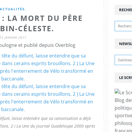
ACTUALITÉS.
RECHE
: LA MORT DU PÈRE
BIN-CÉLESTE.
13 JANVIER 2017
NEWSL
ulogne et publié depuis Overblog
LE SC
Blog de
politiq
sportive
défunt, laisse entendre que sa canonisation a déjà
philoso
llons. 2 ) La Une du journal Guadeloupe 2000 après
françai