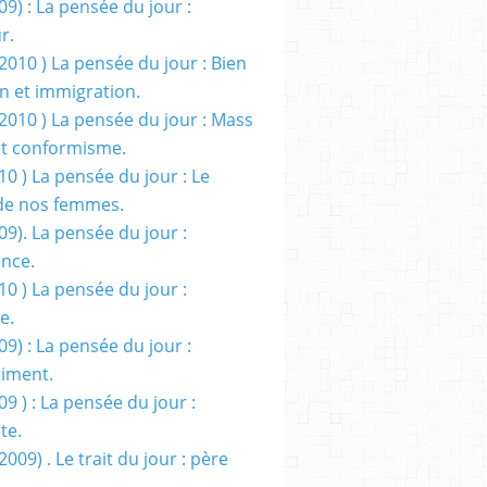
09) : La pensée du jour :
r.
2010 ) La pensée du jour : Bien
 et immigration.
/2010 ) La pensée du jour : Mass
t conformisme.
10 ) La pensée du jour : Le
de nos femmes.
09). La pensée du jour :
ance.
10 ) La pensée du jour :
e.
09) : La pensée du jour :
iment.
09 ) : La pensée du jour :
te.
2009) . Le trait du jour : père