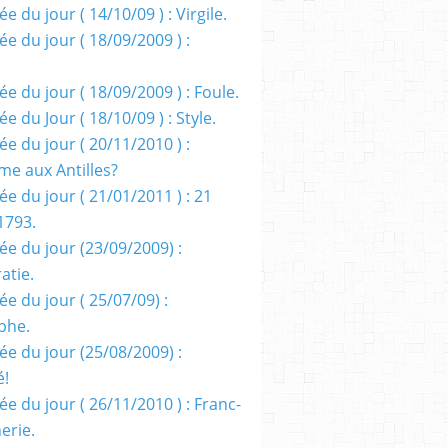
e du jour ( 14/10/09 ) : Virgile.
e du jour ( 18/09/2009 ) :
e du jour ( 18/09/2009 ) : Foule.
e du Jour ( 18/10/09 ) : Style.
e du jour ( 20/11/2010 ) :
me aux Antilles?
e du jour ( 21/01/2011 ) : 21
1793.
ée du jour (23/09/2009) :
atie.
e du jour ( 25/07/09) :
phe.
ée du jour (25/08/2009) :
é!
e du jour ( 26/11/2010 ) : Franc-
erie.