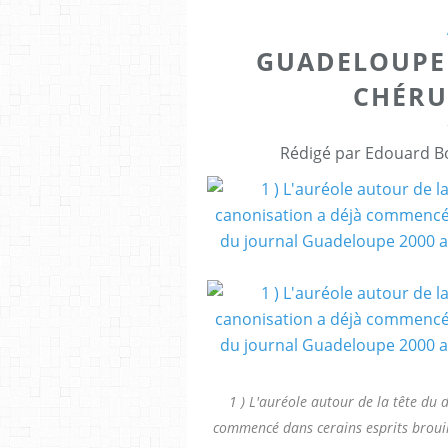
GUADELOUPE 
CHÉRU
Rédigé par Edouard Bo
1 ) L'auréole autour de la tête du 
commencé dans cerains esprits broui