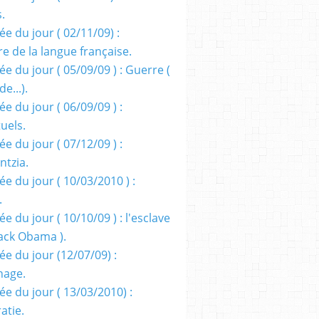
s.
e du jour ( 02/11/09) :
e de la langue française.
e du jour ( 05/09/09 ) : Guerre (
e...).
e du jour ( 06/09/09 ) :
tuels.
e du jour ( 07/12/09 ) :
entzia.
e du jour ( 10/03/2010 ) :
.
e du jour ( 10/10/09 ) : l'esclave
rack Obama ).
ée du jour (12/07/09) :
nage.
ée du jour ( 13/03/2010) :
atie.