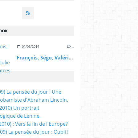
OOK
01/03/2014
…
François, Ségo, Valérie, Julie et les autres
09) La pensée du jour : Une
obamiste d'Abraham Lincoln.
/2010) Un portrait
ogique de Lénine.
2010) : Vers la fin de l'Europe?
 09) La pensée du jour : Oubli !