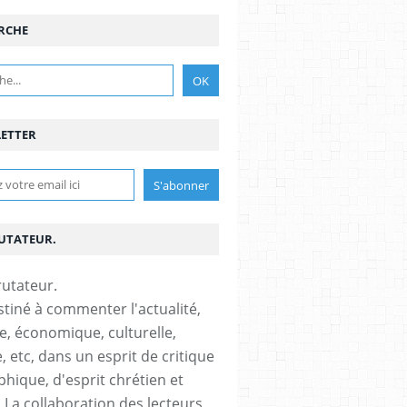
RCHE
ETTER
RUTATEUR.
stiné à commenter l'actualité,
ue, économique, culturelle,
, etc, dans un esprit de critique
phique, d'esprit chrétien et
s.La collaboration des lecteurs