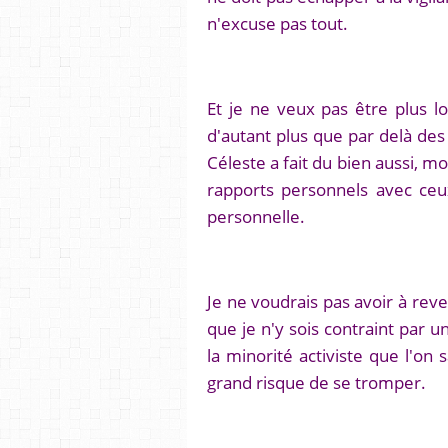
n'excuse pas tout.
Et je ne veux pas être plus l
d'autant plus que par delà des
Céleste a fait du bien aussi, m
rapports personnels avec ceux
personnelle.
Je ne voudrais pas avoir à rev
que je n'y sois contraint par 
la minorité activiste que l'on 
grand risque de se tromper.