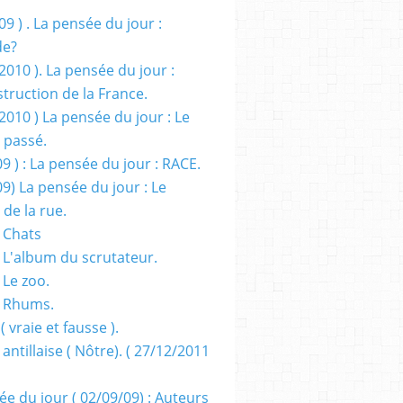
09 ) . La pensée du jour :
de?
2010 ). La pensée du jour :
truction de la France.
2010 ) La pensée du jour : Le
 passé.
09 ) : La pensée du jour : RACE.
09) La pensée du jour : Le
 de la rue.
 Chats
 L'album du scrutateur.
 Le zoo.
- Rhums.
( vraie et fausse ).
 antillaise ( Nôtre). ( 27/12/2011
ée du jour ( 02/09/09) : Auteurs