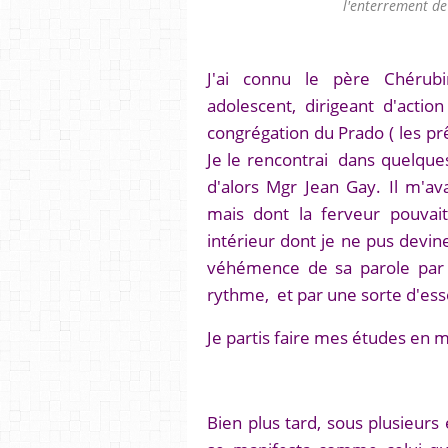
l'enterrement de
J'ai connu le père Chérubi
adolescent, dirigeant d'action
congrégation du Prado ( les prêt
Je le rencontrai dans quelque
d'alors Mgr Jean Gay. Il m'av
mais dont la ferveur pouvai
intérieur dont je ne pus devine
véhémence de sa parole par
rythme, et par une sorte d'ess
Je partis faire mes études en m
Bien plus tard, sous plusieurs