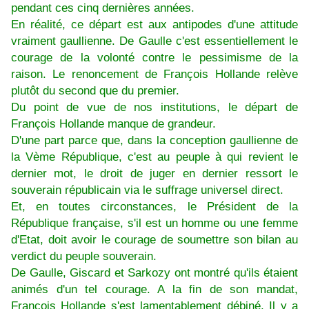
pendant ces cinq dernières années.
En réalité, ce départ est aux antipodes d'une attitude
vraiment gaullienne. De Gaulle c'est essentiellement le
courage de la volonté contre le pessimisme de la
raison. Le renoncement de François Hollande relève
plutôt du second que du premier.
Du point de vue de nos institutions, le départ de
François Hollande manque de grandeur.
D'une part parce que, dans la conception gaullienne de
la Vème République, c'est au peuple à qui revient le
dernier mot, le droit de juger en dernier ressort le
souverain républicain via le suffrage universel direct.
Et, en toutes circonstances, le Président de la
République française, s'il est un homme ou une femme
d'Etat, doit avoir le courage de soumettre son bilan au
verdict du peuple souverain.
De Gaulle, Giscard et Sarkozy ont montré qu'ils étaient
animés d'un tel courage. A la fin de son mandat,
François Hollande s'est lamentablement débiné. Il y a