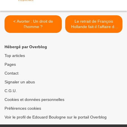
< Avorter : Un droit de
Le retrait de François
l'homme ?
Hollande fait-il l'affaire de
Marine Le Pen ? ( Toutes
les cartes sont rebattues ).
>
Hébergé par Overblog
Top articles
Pages
Contact
Signaler un abus
C.G.U.
Cookies et données personnelles
Préférences cookies
Voir le profil de Edouard Boulogne sur le portail Overblog