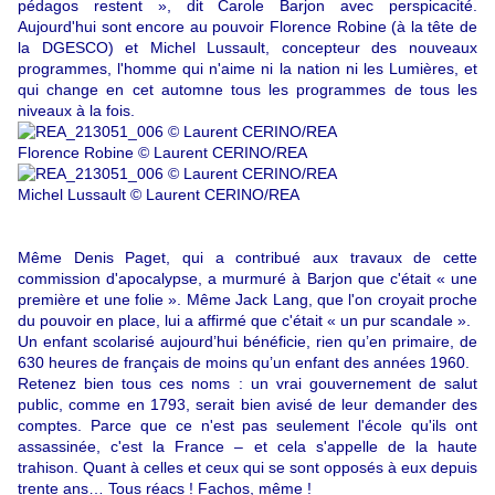
pédagos restent », dit Carole Barjon avec perspicacité.
Aujourd'hui sont encore au pouvoir Florence Robine (à la tête de
la DGESCO) et Michel Lussault, concepteur des nouveaux
programmes, l'homme qui n'aime ni la nation ni les Lumières, et
qui change en cet automne tous les programmes de tous les
niveaux à la fois.
Florence Robine © Laurent CERINO/REA
Michel Lussault © Laurent CERINO/REA
Même Denis Paget, qui a contribué aux travaux de cette
commission d'apocalypse, a murmuré à Barjon que c'était « une
première et une folie ». Même Jack Lang, que l'on croyait proche
du pouvoir en place, lui a affirmé que c'était « un pur scandale ».
Un enfant scolarisé aujourd’hui bénéficie, rien qu’en primaire, de
630 heures de français de moins qu’un enfant des années 1960.
Retenez bien tous ces noms : un vrai gouvernement de salut
public, comme en 1793, serait bien avisé de leur demander des
comptes. Parce que ce n'est pas seulement l'école qu'ils ont
assassinée, c'est la France – et cela s'appelle de la haute
trahison. Quant à celles et ceux qui se sont opposés à eux depuis
trente ans… Tous réacs ! Fachos, même !