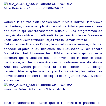
Alain Boissinot. © Laurent CERINO/REA
Comme le dit très bien l'ancien recteur Alain Morvan, interviewé
par l'auteur, « on a remplacé une culture élitaire par une culture
anti-élitaire qui est franchement élitiste ». Les programmes de
français du collège ont été rédigés par un émule de Meirieu –
Jean-Michel Zakhartchouk. Déjà retraité, jamais retraité.
J'allais oublier François Dubet, le sociologue de service, « le vrai
penseur organique du ministère de l'Éducation », dit encore
Marcel Gauchet. L'homme des IUFM et de la loi Jospin, du socle
commun qui a abaissé sous le niveau de la mer le seuil
d'exigence, et des « compétences » conformes aux diktats de
Bruxelles. Carton plein. Pour lui, « les contenus du collège
devaient être adaptés à « ce que doit savoir le plus faible des
élèves quand il en sort », expliquait cet augure en 2001. Mission
accomplie.
Francois Dubet. © Laurent CERINO/REA
Tous insubmersibles, parce que « les ministres passent, les