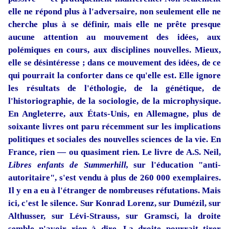
elle ne répond plus à l'adversaire, non seulement elle ne
cherche plus à se définir, mais elle ne prête presque
aucune attention au mouvement des idées, aux
polémiques en cours, aux disciplines nouvelles. Mieux,
elle se désintéresse ; dans ce mouvement des idées, de ce
qui pourrait la conforter dans ce qu'elle est. Elle ignore
les résultats de l'éthologie, de la génétique, de
l'historiogra­phie, de la sociologie, de la microphysique.
En Angleterre, aux États-Unis, en Allemagne, plus de
soixante livres ont paru récemment sur les implications
politiques et sociales des nouvelles sciences de la vie. En
France, rien — ou quasiment rien. Le livre de A.S. Neil,
Libres enfants de Summerhill,
sur l'éducation "anti-
autoritaire", s'est vendu à plus de 260 000 exemplaires.
Il y en a eu à l'étranger de nombreuses réfutations. Mais
ici, c'est le silence. Sur Konrad Lorenz, sur Dumézil, sur
Althusser, sur Lévi-Strauss, sur Gramsci, la droite
semble n'avoir rien à dire. La droite pourrait tirer