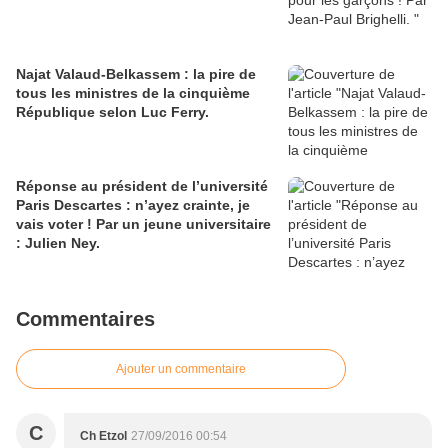
Najat Valaud-Belkassem : la pire de
tous les ministres de la cinquième
République selon Luc Ferry.
Réponse au président de l’université
Paris Descartes : n’ayez crainte, je
vais voter ! Par un jeune universitaire
: Julien Ney.
Commentaires
Ajouter un commentaire
C
Ch Etzol
27/09/2016 00:54