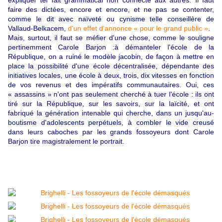
faire des dictées, encore et encore, et ne pas se contenter,
comme le dit avec naïveté ou cynisme telle conseillère de
Vallaud-Belkacem,
d'un effet d'annonce « pour le grand public »
.
Mais, surtout, il faut se méfier d'une chose, comme le souligne
pertinemment Carole Barjon :à démanteler l'école de la
République, on a ruiné le modèle jacobin, de façon à mettre en
place la possibilité d'une école décentralisée, dépendante des
initiatives locales, une école à deux, trois, dix vitesses en fonction
de vos revenus et des impératifs communautaires. Oui, ces
« assassins » n'ont pas seulement cherché à tuer l'école : ils ont
tiré sur la République, sur les savoirs, sur la laïcité, et ont
fabriqué la génération intenable qui cherche, dans un jusqu'au-
boutisme d'adolescents perpétuels, à combler le vide creusé
dans leurs caboches par les grands fossoyeurs dont Carole
Barjon tire magistralement le portrait.