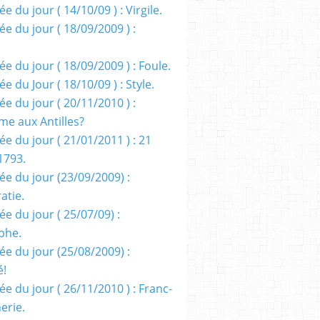
e du jour ( 14/10/09 ) : Virgile.
e du jour ( 18/09/2009 ) :
e du jour ( 18/09/2009 ) : Foule.
e du Jour ( 18/10/09 ) : Style.
e du jour ( 20/11/2010 ) :
me aux Antilles?
e du jour ( 21/01/2011 ) : 21
1793.
ée du jour (23/09/2009) :
atie.
e du jour ( 25/07/09) :
phe.
ée du jour (25/08/2009) :
é!
e du jour ( 26/11/2010 ) : Franc-
erie.