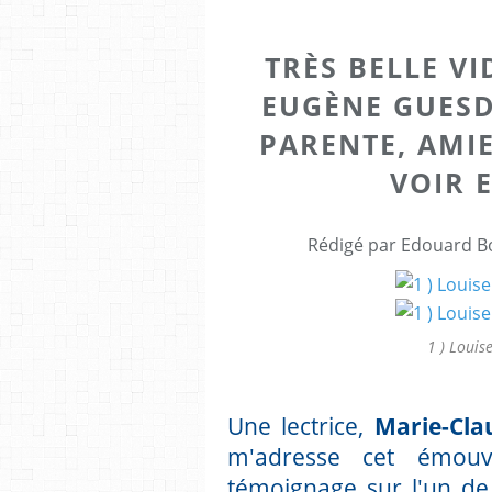
TRÈS BELLE V
EUGÈNE GUESD
PARENTE, AMIE
VOIR E
Rédigé par Edouard Bo
1 ) Louis
Une lectrice,
Marie-Cla
m'adresse cet émouv
témoignage sur l'un d