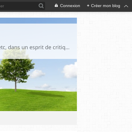
Connexion
+
Créer mon blog
Blog destiné à commenter l'actualité, politique, économique, culturelle, sportive, etc, dans un esprit de critique philosophique, d'esprit chrétien et français.La collaboration des lecteurs est souhaitée, de même que la courtoisie, et l'esprit de tolérance.