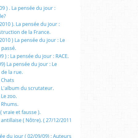
09 ) . La pensée du jour :
de?
2010 ). La pensée du jour :
truction de la France.
2010 ) La pensée du jour : Le
 passé.
09 ) : La pensée du jour : RACE.
09) La pensée du jour : Le
 de la rue.
 Chats
 L'album du scrutateur.
 Le zoo.
- Rhums.
( vraie et fausse ).
 antillaise ( Nôtre). ( 27/12/2011
ée du jour ( 02/09/09) : Auteurs