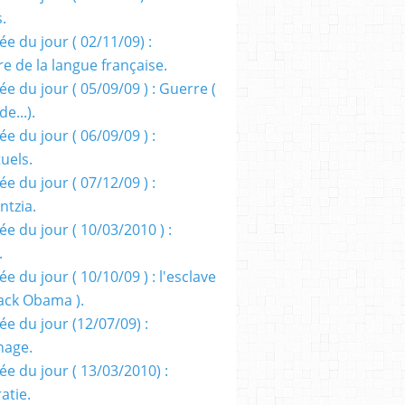
s.
e du jour ( 02/11/09) :
e de la langue française.
e du jour ( 05/09/09 ) : Guerre (
e...).
e du jour ( 06/09/09 ) :
tuels.
e du jour ( 07/12/09 ) :
entzia.
e du jour ( 10/03/2010 ) :
.
e du jour ( 10/10/09 ) : l'esclave
rack Obama ).
ée du jour (12/07/09) :
nage.
ée du jour ( 13/03/2010) :
atie.