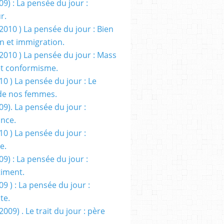
09) : La pensée du jour :
r.
2010 ) La pensée du jour : Bien
 et immigration.
/2010 ) La pensée du jour : Mass
t conformisme.
10 ) La pensée du jour : Le
de nos femmes.
09). La pensée du jour :
ance.
10 ) La pensée du jour :
e.
09) : La pensée du jour :
iment.
09 ) : La pensée du jour :
te.
2009) . Le trait du jour : père