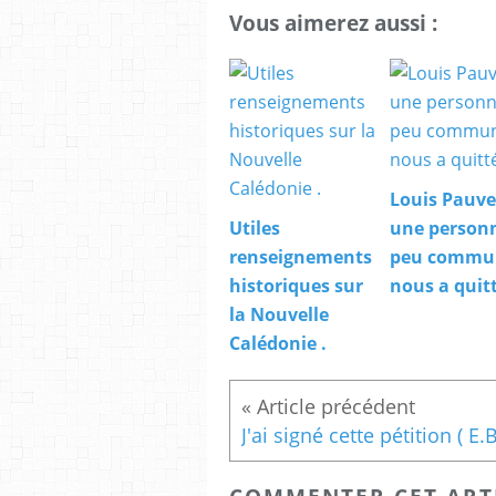
Vous aimerez aussi :
Louis Pauve
Utiles
une person
renseignements
peu commu
historiques sur
nous a quitt
la Nouvelle
Calédonie .