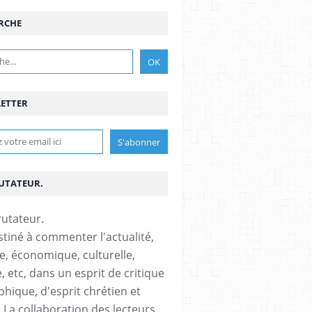
RCHE
ETTER
RUTATEUR.
stiné à commenter l'actualité,
ue, économique, culturelle,
, etc, dans un esprit de critique
phique, d'esprit chrétien et
s.La collaboration des lecteurs