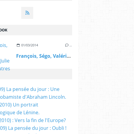
OOK
01/03/2014
…
François, Ségo, Valérie, Julie et les autres
09) La pensée du jour : Une
obamiste d'Abraham Lincoln.
/2010) Un portrait
ogique de Lénine.
2010) : Vers la fin de l'Europe?
 09) La pensée du jour : Oubli !