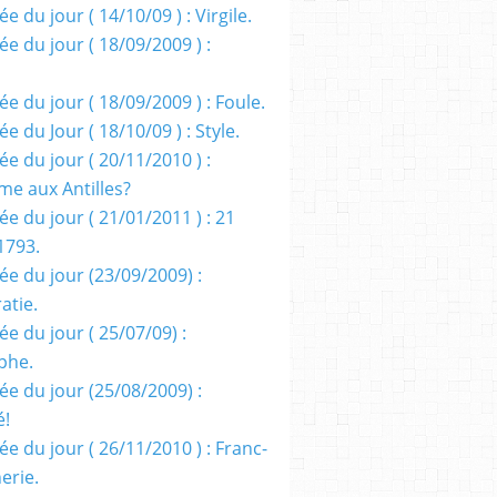
e du jour ( 14/10/09 ) : Virgile.
e du jour ( 18/09/2009 ) :
e du jour ( 18/09/2009 ) : Foule.
e du Jour ( 18/10/09 ) : Style.
e du jour ( 20/11/2010 ) :
me aux Antilles?
e du jour ( 21/01/2011 ) : 21
1793.
ée du jour (23/09/2009) :
atie.
e du jour ( 25/07/09) :
phe.
ée du jour (25/08/2009) :
é!
e du jour ( 26/11/2010 ) : Franc-
erie.