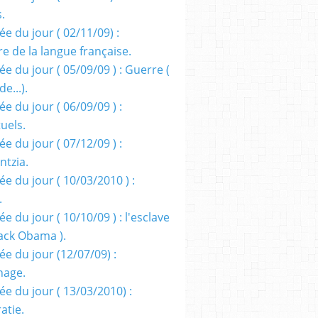
s.
e du jour ( 02/11/09) :
e de la langue française.
e du jour ( 05/09/09 ) : Guerre (
e...).
e du jour ( 06/09/09 ) :
tuels.
e du jour ( 07/12/09 ) :
entzia.
e du jour ( 10/03/2010 ) :
.
e du jour ( 10/10/09 ) : l'esclave
rack Obama ).
ée du jour (12/07/09) :
nage.
ée du jour ( 13/03/2010) :
atie.