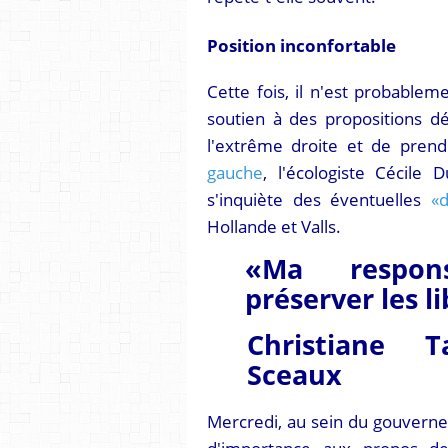
Position inconfortable
Cette fois, il n'est probablem
soutien à des propositions d
l'extrême droite et de pren
gauche
, l'écologiste Cécile 
s'inquiète des éventuelles
«d
Hollande et Valls.
«Ma respons
préserver les l
Christiane 
Sceaux
Mercredi, au sein du gouverne