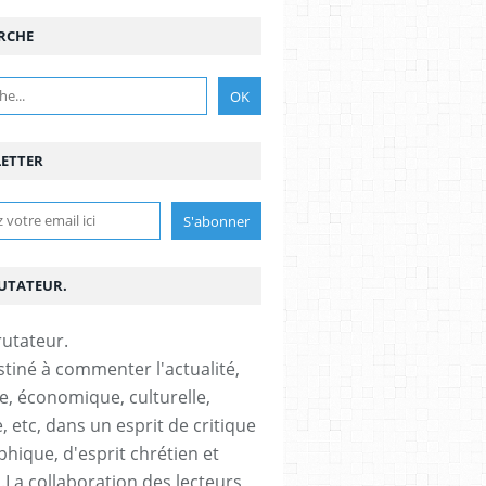
RCHE
ETTER
RUTATEUR.
stiné à commenter l'actualité,
ue, économique, culturelle,
, etc, dans un esprit de critique
phique, d'esprit chrétien et
s.La collaboration des lecteurs