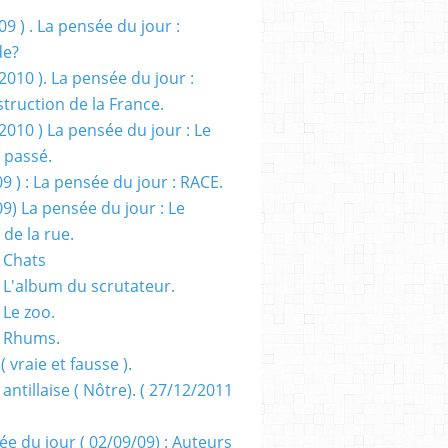
09 ) . La pensée du jour :
de?
2010 ). La pensée du jour :
truction de la France.
2010 ) La pensée du jour : Le
 passé.
09 ) : La pensée du jour : RACE.
09) La pensée du jour : Le
 de la rue.
 Chats
 L'album du scrutateur.
 Le zoo.
- Rhums.
( vraie et fausse ).
 antillaise ( Nôtre). ( 27/12/2011
ée du jour ( 02/09/09) : Auteurs