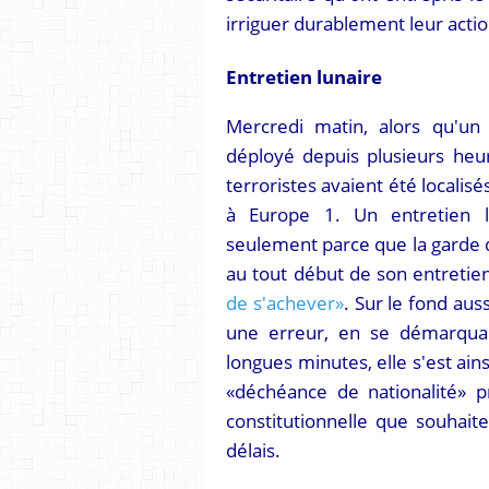
irriguer durablement leur actio
Entretien lunaire
Mercredi matin, alors qu'un 
déployé depuis plusieurs he
terroristes avaient été localisé
à Europe 1. Un entretien l
seulement parce que la garde 
au tout début de son entretien
de s'achever»
. Sur le fond aus
une erreur, en se démarquan
longues minutes, elle s'est ai
«déchéance de nationalité» pr
constitutionnelle que souhaite
délais.