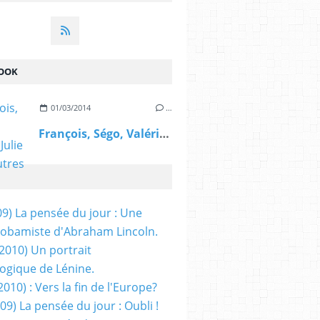
OOK
01/03/2014
…
François, Ségo, Valérie, Julie et les autres
09) La pensée du jour : Une
obamiste d'Abraham Lincoln.
/2010) Un portrait
ogique de Lénine.
2010) : Vers la fin de l'Europe?
 09) La pensée du jour : Oubli !