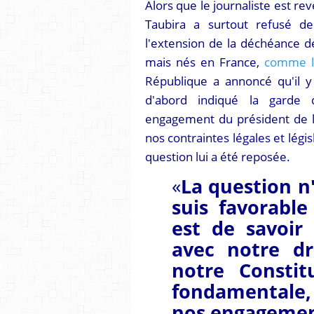
Alors que le journaliste est r
Taubira a surtout refusé de
l'extension de la déchéance de
mais nés en France,
comme l
République a annoncé qu'il y 
d'abord indiqué la garde 
engagement du président de la
nos contraintes légales et légis
question lui a été reposée.
«
La question n'
suis favorabl
est de savoir
avec notre dro
notre Constit
fondamentale,
nos engagemen