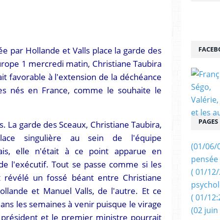
e par Hollande et Valls place la garde des
FACEB
rope 1 mercredi matin, Christiane Taubira
tait favorable à l'extension de la déchéance
stes nés en France, comme le souhaite le
PAGES
. La garde des Sceaux, Christiane Taubira,
ace singulière au sein de l'équipe
(01/06/
is, elle n'était à ce point apparue en
pensée 
de l'exécutif. Tout se passe comme si les
( 01/12
t révélé un fossé béant entre Christiane
psychol
ollande et Manuel Valls, de l'autre. Et ce
( 01/12:
ans les semaines à venir puisque le virage
(02 juin
e président et le premier ministre pourrait