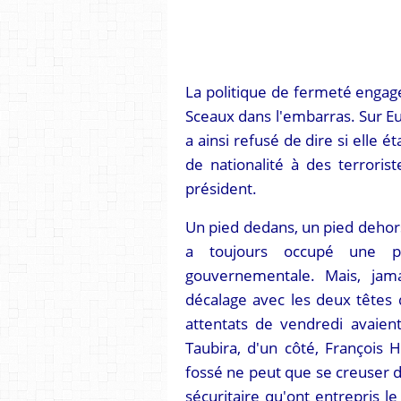
La politique de fermeté engagé
Sceaux dans l'embarras. Sur Eu
a ainsi refusé de dire si elle é
de nationalité à des terrori
président.
Un pied dedans, un pied dehors
a toujours occupé une pl
gouvernementale. Mais, jama
décalage avec les deux têtes 
attentats de vendredi avaien
Taubira, d'un côté, François H
fossé ne peut que se creuser d
sécuritaire qu'ont entrepris l