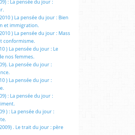
09) : La pensée du jour :
r.
2010 ) La pensée du jour : Bien
 et immigration.
/2010 ) La pensée du jour : Mass
t conformisme.
10 ) La pensée du jour : Le
de nos femmes.
09). La pensée du jour :
ance.
10 ) La pensée du jour :
e.
09) : La pensée du jour :
iment.
09 ) : La pensée du jour :
te.
2009) . Le trait du jour : père