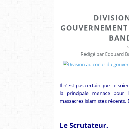
DIVISIO
GOUVERNEMENT :
BAND
1
Rédigé par Edouard Bo
Il n'est pas certain que ce soie
la principale menace pour l
massacres islamistes récents. E
Le Scrutateur.