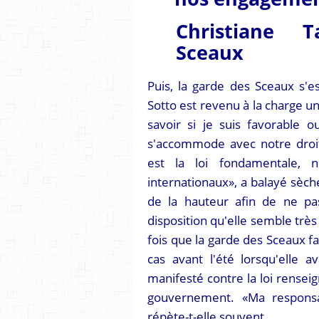
Christiane 
Sceaux
Puis, la garde des Sceaux s'
Sotto est revenu à la charge un
savoir si je suis favorable o
s'accommode avec notre droit,
est la loi fondamentale, 
internationaux», a balayé sèch
de la hauteur afin de ne pa
disposition qu'elle semble très
fois que la garde des Sceaux fa
cas avant l'été lorsqu'elle a
manifesté contre la loi rensei
gouvernement. «Ma responsabi
répète-t-elle souvent.