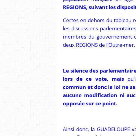
REGIONS, suivant les disposit
Certes en dehors du tableau réc
les discussions parlementaire
membres du gouvernement ont
deux REGIONS de l’Outre-mer,
Le silence des parlementair
lors de ce vote, mais
qu’
commun et donc la loi ne sa
aucune modification ni au
opposée sur ce point.
Ainsi donc, la GUADELOUPE va