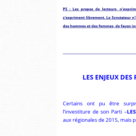
PS : Les propos de lecteurs, n'exprim
s'expriment librement. Le Scrutateur n'
des hommes et des femmes, de façon ins
__________________________________
LES ENJEUX DES
Certains ont pu être sur
l’investiture de son Parti –
LES
aux régionales de 2015, mais p