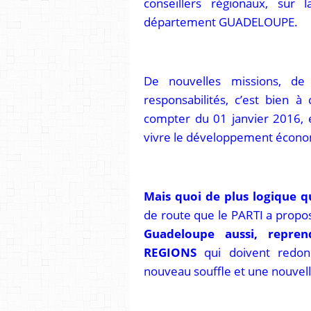
conseillers régionaux, sur 
département GUADELOUPE.
De nouvelles missions, de
responsabilités, c’est bien à
compter du 01 janvier 2016, e
vivre le développement écono
Mais quoi de plus logique 
de route que le PARTI a propo
Guadeloupe aussi, repre
REGIONS
qui doivent redo
nouveau souffle et une nouvel