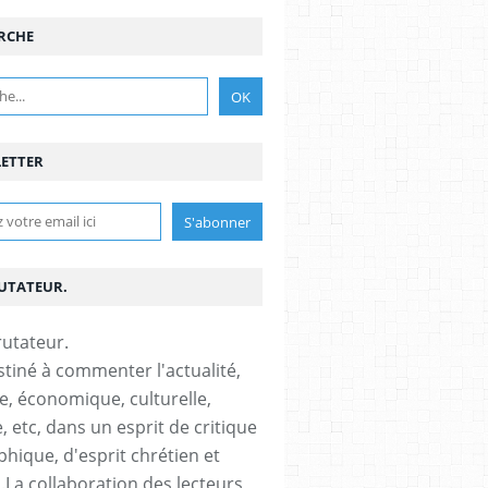
RCHE
ETTER
RUTATEUR.
stiné à commenter l'actualité,
ue, économique, culturelle,
, etc, dans un esprit de critique
phique, d'esprit chrétien et
s.La collaboration des lecteurs