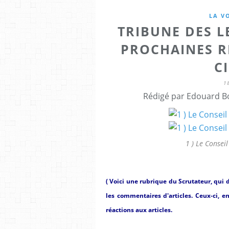
LA V
TRIBUNE DES L
PROCHAINES R
CI
1
Rédigé par Edouard Bo
1 ) Le Consei
( Voici une rubrique du Scrutateur, qui d
les commentaires d'articles. Ceux-ci, e
réactions aux articles.