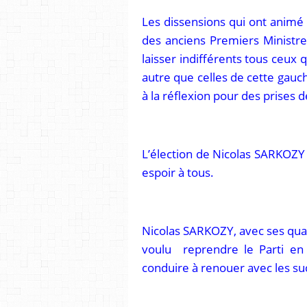
Les dissensions qui ont animé 
des anciens Premiers Ministr
laisser indifférents tous ceux qu
autre que celles de cette gauc
à la réflexion pour des prises d
L’élection de Nicolas SARKOZY 
espoir à tous.
Nicolas SARKOZY, avec ses qual
voulu reprendre le Parti en 
conduire à renouer avec les su