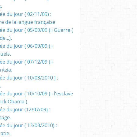
s.
e du jour ( 02/11/09) :
e de la langue française.
e du jour ( 05/09/09 ) : Guerre (
e...).
e du jour ( 06/09/09 ) :
tuels.
e du jour ( 07/12/09 ) :
entzia.
e du jour ( 10/03/2010 ) :
.
e du jour ( 10/10/09 ) : l'esclave
rack Obama ).
ée du jour (12/07/09) :
nage.
ée du jour ( 13/03/2010) :
atie.