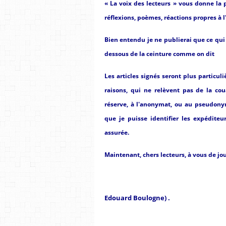
« La voix des lecteurs » vous donne la pa
réflexions, poèmes, réactions propres à l
Bien entendu je ne publierai que ce qui
dessous de la ceinture comme on dit
Les articles signés seront plus particuli
raisons, qui ne relèvent pas de la cou
réserve, à l'anonymat, ou au pseudonym
que je puisse identifier les expéditeu
assurée.
Maintenant, chers lecteurs, à vous de jou
Edouard Boulogne) .