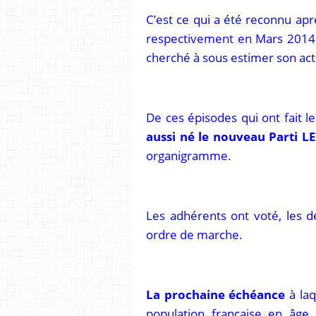
C’est ce qui a été reconnu apr
respectivement en Mars 2014
cherché à sous estimer son act
De ces épisodes qui ont fait l
aussi né le nouveau Parti 
organigramme.
Les adhérents ont voté, les dé
ordre de marche.
La prochaine échéance
à la
population française en âg