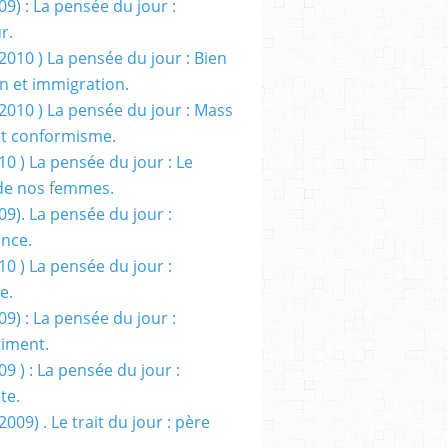
09) : La pensée du jour :
r.
2010 ) La pensée du jour : Bien
 et immigration.
/2010 ) La pensée du jour : Mass
t conformisme.
10 ) La pensée du jour : Le
de nos femmes.
09). La pensée du jour :
ance.
10 ) La pensée du jour :
e.
09) : La pensée du jour :
iment.
09 ) : La pensée du jour :
te.
2009) . Le trait du jour : père