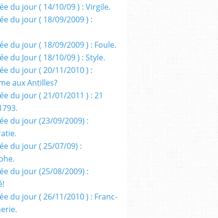
e du jour ( 14/10/09 ) : Virgile.
e du jour ( 18/09/2009 ) :
e du jour ( 18/09/2009 ) : Foule.
e du Jour ( 18/10/09 ) : Style.
e du jour ( 20/11/2010 ) :
me aux Antilles?
e du jour ( 21/01/2011 ) : 21
1793.
ée du jour (23/09/2009) :
atie.
e du jour ( 25/07/09) :
phe.
ée du jour (25/08/2009) :
é!
e du jour ( 26/11/2010 ) : Franc-
erie.