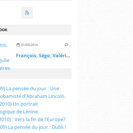
OOK
01/03/2014
…
François, Ségo, Valérie, Julie et les autres
09) La pensée du jour : Une
obamiste d'Abraham Lincoln.
/2010) Un portrait
ogique de Lénine.
2010) : Vers la fin de l'Europe?
 09) La pensée du jour : Oubli !